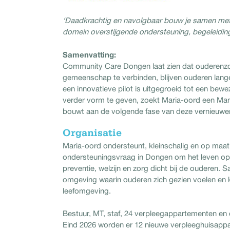
‘Daadkrachtig en navolgbaar bouw je samen me
domein overstijgende ondersteuning, begeleidin
Samenvatting:
Community Care Dongen laat zien dat ouderenzor
gemeenschap te verbinden, blijven ouderen lange
een innovatieve pilot is uitgegroeid tot een bew
verder vorm te geven, zoekt Maria-oord een 
bouwt aan de volgende fase van deze vernieuwen
Organisatie
Maria-oord ondersteunt, kleinschalig en op ma
ondersteuningsvraag in Dongen om het leven op e
preventie, welzijn en zorg dicht bij de ouderen.
omgeving waarin ouderen zich gezien voelen en k
leefomgeving.
Bestuur, MT, staf, 24 verpleegappartementen en 
Eind 2026 worden er 12 nieuwe verpleeghuisap