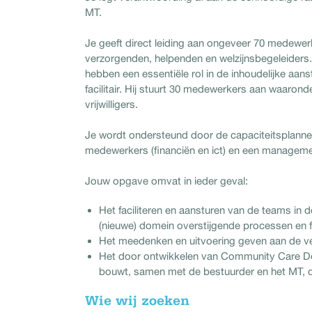
MT.
Je geeft direct leiding aan ongeveer 70 medewerk
verzorgenden, helpenden en welzijnsbegeleiders.
hebben een essentiële rol in de inhoudelijke aan
facilitair. Hij stuurt 30 medewerkers aan waaron
vrijwilligers.
Je wordt ondersteund door de capaciteitsplanners
medewerkers (financiën en ict) en een manageme
Jouw opgave omvat in ieder geval:
Het faciliteren en aansturen van de teams in 
(nieuwe) domein overstijgende processen en f
Het meedenken en uitvoering geven aan de v
Het door ontwikkelen van Community Care Do
bouwt, samen met de bestuurder en het MT, d
Wie wij zoeken