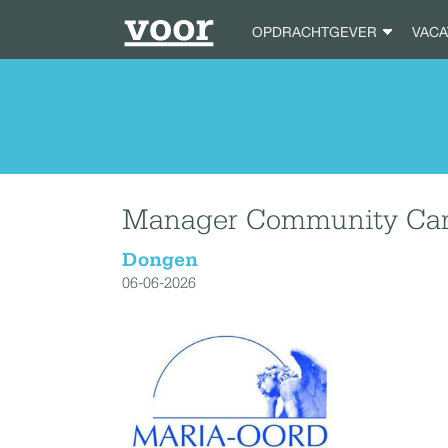
OPDRACHTGEVER
VAC
Manager Community Care
Dongen
06-06-2026