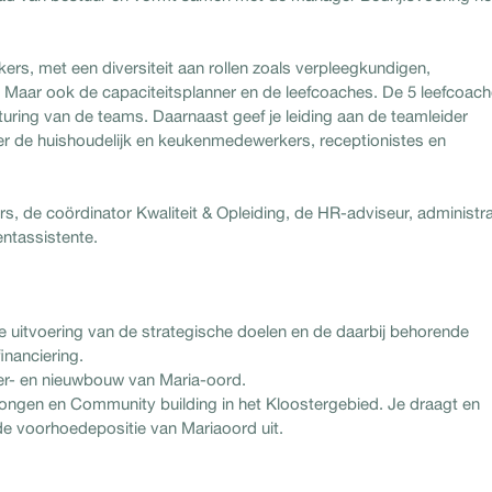
ers, met een diversiteit aan rollen zoals verpleegkundigen,
 Maar ook de capaciteitsplanner en de leefcoaches. De 5 leefcoac
sturing van de teams. Daarnaast geef je leiding aan de teamleider
der de huishoudelijk en keukenmedewerkers, receptionistes en
, de coördinator Kwaliteit & Opleiding, de HR-adviseur, administra
ntassistente.
de uitvoering van de strategische doelen en de daarbij behorende
inanciering.
er- en nieuwbouw van Maria-oord.
ngen en Community building in het Kloostergebied. Je draagt en
e voorhoedepositie van Mariaoord uit.