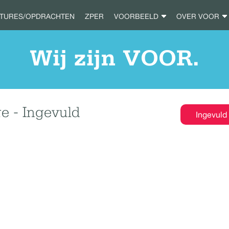
ATURES/OPDRACHTEN
ZPER
VOORBEELD
OVER VOOR
Wij zijn VOOR.
 - Ingevuld
Ingevuld