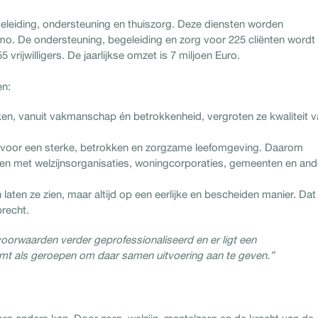
eleiding, ondersteuning en thuiszorg. Deze diensten worden
mo. De ondersteuning, begeleiding en zorg voor 225 cliënten wordt
ijwilligers. De jaarlijkse omzet is 7 miljoen Euro.
en:
rken, vanuit vakmanschap én betrokkenheid, vergroten ze kwaliteit 
 voor een sterke, betrokken en zorgzame leefomgeving. Daarom
amen met welzijnsorganisaties, woningcorporaties, gemeenten en and
aten ze zien, maar altijd op een eerlijke en bescheiden manier. Dat
precht.
orwaarden verder geprofessionaliseerd en er ligt een
t als geroepen om daar samen uitvoering aan te geven.”