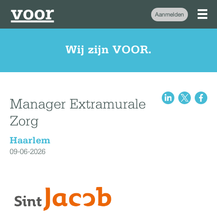
Aanmelden
Wij zijn VOOR.
Manager Extramurale
Zorg
Haarlem
09-06-2026