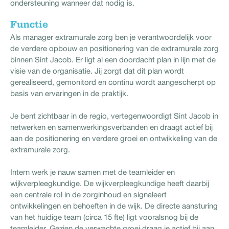
ondersteuning wanneer dat nodig is.
Functie
Als manager extramurale zorg ben je verantwoordelijk voor
de verdere opbouw en positionering van de extramurale zorg
binnen Sint Jacob. Er ligt al een doordacht plan in lijn met de
visie van de organisatie. Jij zorgt dat dit plan wordt
gerealiseerd, gemonitord en continu wordt aangescherpt op
basis van ervaringen in de praktijk.
Je bent zichtbaar in de regio, vertegenwoordigt Sint Jacob in
netwerken en samenwerkingsverbanden en draagt actief bij
aan de positionering en verdere groei en ontwikkeling van de
extramurale zorg.
Intern werk je nauw samen met de teamleider en
wijkverpleegkundige. De wijkverpleegkundige heeft daarbij
een centrale rol in de zorginhoud en signaleert
ontwikkelingen en behoeften in de wijk. De directe aansturing
van het huidige team (circa 15 fte) ligt vooralsnog bij de
teamleider. Gezien de verwachte groei draag je actief bij aan