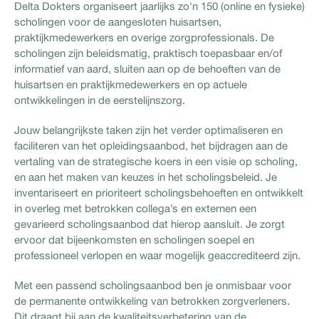
Delta Dokters organiseert jaarlijks zo'n 150 (online en fysieke)
scholingen voor de aangesloten huisartsen,
praktijkmedewerkers en overige zorgprofessionals. De
scholingen zijn beleidsmatig, praktisch toepasbaar en/of
informatief van aard, sluiten aan op de behoeften van de
huisartsen en praktijkmedewerkers en op actuele
ontwikkelingen in de eerstelijnszorg.
Jouw belangrijkste taken zijn het verder optimaliseren en
faciliteren van het opleidingsaanbod, het bijdragen aan de
vertaling van de strategische koers in een visie op scholing,
en aan het maken van keuzes in het scholingsbeleid. Je
inventariseert en prioriteert scholingsbehoeften en ontwikkelt
in overleg met betrokken collega’s en externen een
gevarieerd scholingsaanbod dat hierop aansluit. Je zorgt
ervoor dat bijeenkomsten en scholingen soepel en
professioneel verlopen en waar mogelijk geaccrediteerd zijn.
Met een passend scholingsaanbod ben je onmisbaar voor
de permanente ontwikkeling van betrokken zorgverleners.
Dit draagt bij aan de kwaliteitsverbetering van de