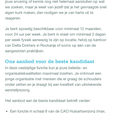
jouw ervaring of kennis nog niet helemaal aansluiten op wat
we zoeken, maar je weet van jezelf dat je het gevraagde snel
eigen kunt maken, dan nodigen we je van harte uit te
reageren.
Je bent spoedig beschikbaar voor minimaal 12 maanden,
voor 24 uur per week. Je bent in staat om minimaal 2 dagen
per week fysiek aanwezig te zijn op locatie, hetzij op kantoor
van Delta Dokters in Rockanje of soms op één van de
aangesloten praktijken.
Ons aanbod voor de beste kandidaat
In deze veelzijdige functie kun je jouw beleids- en
organisatiekwaliteiten maximaal inzetten. Je ontmoet een
jonge organisatie met mensen die er graag de schouders
onder zetten en je draagt bij aan kwaliteit van uitstekende
eerstelijnszorg.
Het aanbod aan de beste kandidaat betreft verder:
Een functie in schaal 8 van de CAO Huisartsenzorg (max.