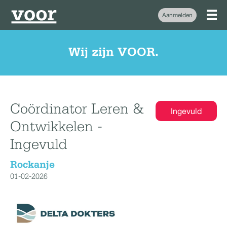
Aanmelden
Wij zijn VOOR.
Coördinator Leren &
Ingevuld
Ontwikkelen -
Ingevuld
Rockanje
01-02-2026