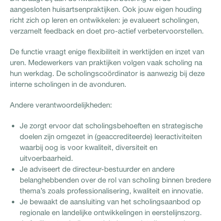
aangesloten huisartsenpraktijken. Ook jouw eigen houding
richt zich op leren en ontwikkelen: je evalueert scholingen,
verzamelt feedback en doet pro-actief verbetervoorstellen.
De functie vraagt enige flexibiliteit in werktijden en inzet van
uren. Medewerkers van praktijken volgen vaak scholing na
hun werkdag. De scholingscoördinator is aanwezig bij deze
interne scholingen in de avonduren.
Andere verantwoordelijkheden:
Je zorgt ervoor dat scholingsbehoeften en strategische
doelen zijn omgezet in (geaccrediteerde) leeractiviteiten
waarbij oog is voor kwaliteit, diversiteit en
uitvoerbaarheid.
Je adviseert de directeur-bestuurder en andere
belanghebbenden over de rol van scholing binnen bredere
thema’s zoals professionalisering, kwaliteit en innovatie.
Je bewaakt de aansluiting van het scholingsaanbod op
regionale en landelijke ontwikkelingen in eerstelijnszorg.