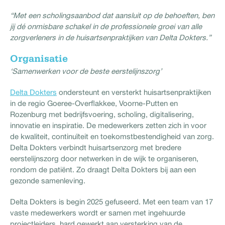
“Met een scholingsaanbod dat aansluit op de behoeften, ben
jij dé onmisbare schakel in de professionele groei van alle
zorgverleners in de huisartsenpraktijken van Delta Dokters.”
Organisatie
‘Samenwerken voor de beste eerstelijnszorg’
Delta Dokters
ondersteunt en versterkt huisartsenpraktijken
in de regio Goeree-Overflakkee, Voorne-Putten en
Rozenburg met bedrijfsvoering, scholing, digitalisering,
innovatie en inspiratie. De medewerkers zetten zich in voor
de kwaliteit, continuïteit en toekomstbestendigheid van zorg.
Delta Dokters verbindt huisartsenzorg met bredere
eerstelijnszorg door netwerken in de wijk te organiseren,
rondom de patiënt. Zo draagt Delta Dokters bij aan een
gezonde samenleving.
Delta Dokters is begin 2025 gefuseerd. Met een team van 17
vaste medewerkers wordt er samen met ingehuurde
projectleiders, hard gewerkt aan versterking van de