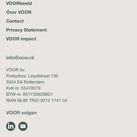
VOORbeeld
Over VOOR
Contact
Privacy Statement
VOOR impact
info@voor.nl
VOOR bv
Postadres: Lloydstraat 130
3024 EA Rotterdam
KvK nr. 55478379
BTW nr. 851730929B01
IBAN NL98 TRIO 0212 1741 34
VOOR volgen