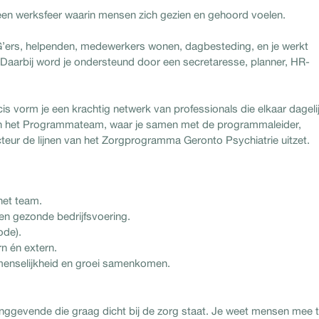
t een werksfeer waarin mensen zich gezien en gehoord voelen.
IG’ers, helpenden, medewerkers wonen, dagbesteding, en je werkt
aarbij word je ondersteund door een secretaresse, planner, HR-
 vorm je een krachtig netwerk van professionals die elkaar dageli
van het Programmateam, waar je samen met de programmaleider,
teur de lijnen van het Zorgprogramma Geronto Psychiatrie uitzet.
het team.
een gezonde bedrijfsvoering.
ode).
n én extern.
menselijkheid en groei samenkomen.
dinggevende die graag dicht bij de zorg staat. Je weet mensen mee 