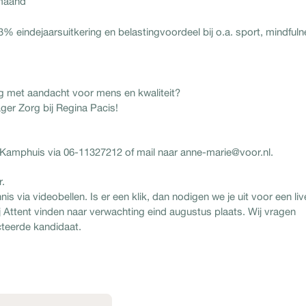
maand
3% eindejaarsuitkering en belastingvoordeel bij o.a. sport, mindfuln
g met aandacht voor mens en kwaliteit?
er Zorg bij Regina Pacis!
amphuis via 06-11327212 of mail naar anne-marie@voor.nl.
r.
 via videobellen. Is er een klik, dan nodigen we je uit voor een liv
Attent vinden naar verwachting eind augustus plaats. Wij vragen
cteerde kandidaat.