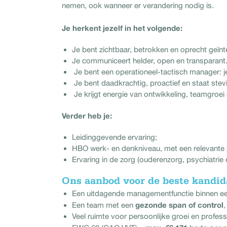
nemen, ook wanneer er verandering nodig is.
Je herkent jezelf in het volgende:
Je bent zichtbaar, betrokken en oprecht geï
Je communiceert helder, open en transparant
Je bent een operationeel-tactisch manager: j
Je bent daadkrachtig, proactief en staat stevig
Je krijgt energie van ontwikkeling, teamgroe
Verder heb je:
Leidinggevende ervaring;
HBO werk- en denkniveau, met een relevante 
Ervaring in de zorg (ouderenzorg, psychiatrie
Ons aanbod voor de beste kandid
Een uitdagende managementfunctie binnen een 
gezonde span of control
Een team met een
Veel ruimte voor persoonlijke groei en profess