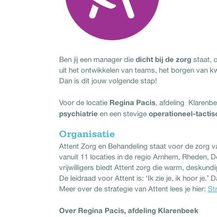
dicht bij de zorg
Ben jij een manager die
staat, 
uit het ontwikkelen van teams, het borgen van 
Dan is dit jouw volgende stap!
Regina Pacis
Voor de locatie
, afdeling Klarenb
psychiatrie
operationeel-tactis
en een stevige
Organisatie
Attent Zorg en Behandeling staat voor de zorg
vanuit 11 locaties in de regio Arnhem, Rheden, 
vrijwilligers biedt Attent zorg die warm, deskundig
De leidraad voor Attent is: ‘Ik zie je, ik hoor je
Meer over de strategie van Attent lees je hier:
St
Over Regina Pacis, afdeling Klarenbeek