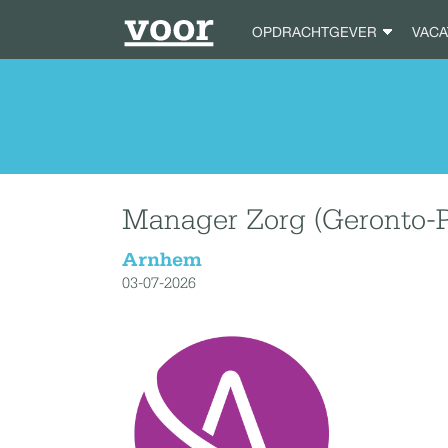
OPDRACHTGEVER
VAC
Manager Zorg (Geronto-P
Arnhem
03-07-2026