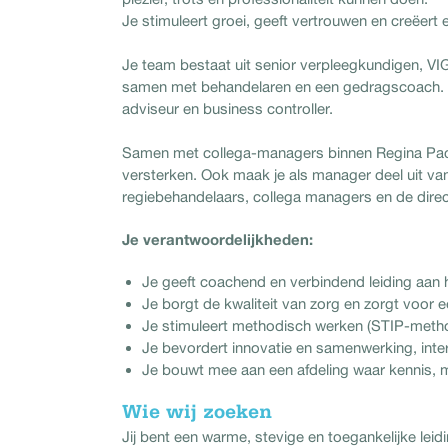
Je stimuleert groei, geeft vertrouwen en creëer
Je team bestaat uit senior verpleegkundigen, V
samen met behandelaren en een gedragscoach. D
adviseur en business controller.
Samen met collega-managers binnen Regina Pacis
versterken. Ook maak je als manager deel uit 
regiebehandelaars, collega managers en de direc
Je verantwoordelijkheden:
Je geeft coachend en verbindend leiding aan 
Je borgt de kwaliteit van zorg en zorgt voor 
Je stimuleert methodisch werken (STIP-meth
Je bevordert innovatie en samenwerking, inter
Je bouwt mee aan een afdeling waar kennis, 
Wie wij zoeken
Jij bent een warme, stevige en toegankelijke lei