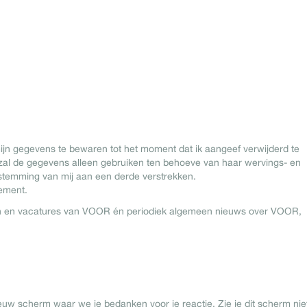
jn gegevens te bewaren tot het moment dat ik aangeef verwijderd te
al de gegevens alleen gebruiken ten behoeve van haar wervings- en
estemming van mij aan een derde verstrekken.
tement.
en en vacatures van VOOR én periodiek algemeen nieuws over VOOR,
ieuw scherm waar we je bedanken voor je reactie. Zie je dit scherm nie