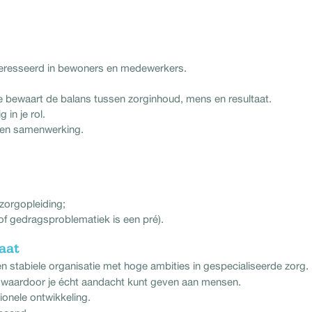
nteresseerd in bewoners en medewerkers.
.
e bewaart de balans tussen zorginhoud, mens en resultaat.
 in je rol.
i en samenwerking.
zorgopleiding;
 of gedragsproblematiek is een pré).
aat
stabiele organisatie met hoge ambities in gespecialiseerde zorg.
, waardoor je écht aandacht kunt geven aan mensen.
ionele ontwikkeling.