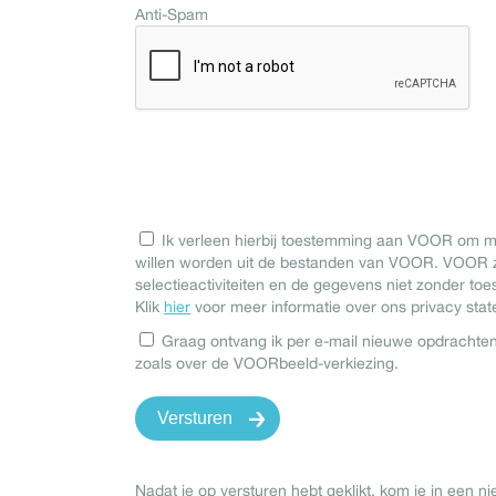
Anti-Spam
Ik verleen hierbij toestemming aan VOOR om mi
willen worden uit de bestanden van VOOR. VOOR z
selectieactiviteiten en de gegevens niet zonder to
Klik
hier
voor meer informatie over ons privacy sta
Graag ontvang ik per e-mail nieuwe opdracht
zoals over de VOORbeeld-verkiezing.
Nadat je op versturen hebt geklikt, kom je in een n