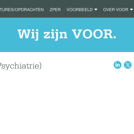
ATURES/OPDRACHTEN
ZPER
VOORBEELD
OVER VOOR
Wij zijn VOOR.
sychiatrie)