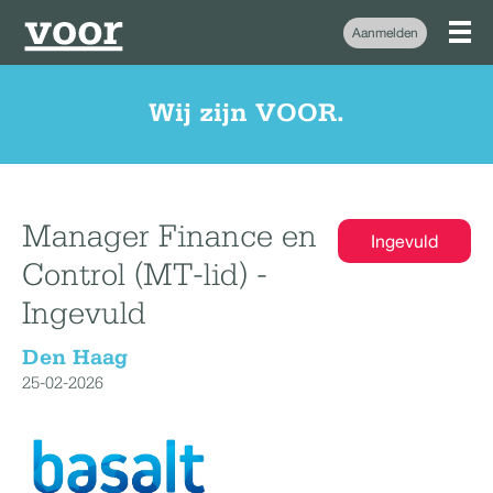
Aanmelden
Wij zijn VOOR.
Manager Finance en
Ingevuld
Control (MT-lid) -
Ingevuld
Den Haag
25-02-2026