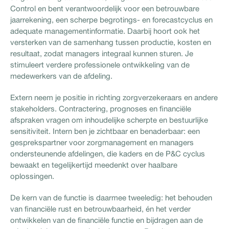
Control en bent verantwoordelijk voor een betrouwbare
jaarrekening, een scherpe begrotings- en forecastcyclus en
adequate managementinformatie. Daarbij hoort ook het
versterken van de samenhang tussen productie, kosten en
resultaat, zodat managers integraal kunnen sturen. Je
stimuleert verdere professionele ontwikkeling van de
medewerkers van de afdeling.
Extern neem je positie in richting zorgverzekeraars en andere
stakeholders. Contractering, prognoses en financiële
afspraken vragen om inhoudelijke scherpte en bestuurlijke
sensitiviteit. Intern ben je zichtbaar en benaderbaar: een
gesprekspartner voor zorgmanagement en managers
ondersteunende afdelingen, die kaders en de P&C cyclus
bewaakt en tegelijkertijd meedenkt over haalbare
oplossingen.
De kern van de functie is daarmee tweeledig: het behouden
van financiële rust en betrouwbaarheid, én het verder
ontwikkelen van de financiële functie en bijdragen aan de