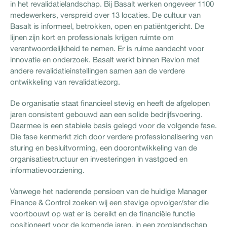
in het revalidatielandschap. Bij Basalt werken ongeveer 1100
medewerkers, verspreid over 13 locaties. De cultuur van
Basalt is informeel, betrokken, open en patiëntgericht. De
lijnen zijn kort en professionals krijgen ruimte om
verantwoordelijkheid te nemen. Er is ruime aandacht voor
innovatie en onderzoek. Basalt werkt binnen Revion met
andere revalidatieinstellingen samen aan de verdere
ontwikkeling van revalidatiezorg.
De organisatie staat financieel stevig en heeft de afgelopen
jaren consistent gebouwd aan een solide bedrijfsvoering.
Daarmee is een stabiele basis gelegd voor de volgende fase.
Die fase kenmerkt zich door verdere professionalisering van
sturing en besluitvorming, een doorontwikkeling van de
organisatiestructuur en investeringen in vastgoed en
informatievoorziening.
Vanwege het naderende pensioen van de huidige Manager
Finance & Control zoeken wij een stevige opvolger/ster die
voortbouwt op wat er is bereikt en de financiële functie
positioneert voor de komende jaren, in een zorglandschap