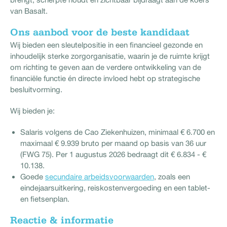
van Basalt.
Ons aanbod voor de beste kandidaat
Wij bieden een sleutelpositie in een financieel gezonde en
inhoudelijk sterke zorgorganisatie, waarin je de ruimte krijgt
om richting te geven aan de verdere ontwikkeling van de
financiële functie én directe invloed hebt op strategische
besluitvorming.
Wij bieden je:
Salaris volgens de Cao Ziekenhuizen, minimaal € 6.700 en
maximaal € 9.939 bruto per maand op basis van 36 uur
(FWG 75). Per 1 augustus 2026 bedraagt dit € 6.834 - €
10.138.
Goede
secundaire arbeidsvoorwaarden
, zoals een
eindejaarsuitkering, reiskostenvergoeding en een tablet-
en fietsenplan.
Reactie & informatie