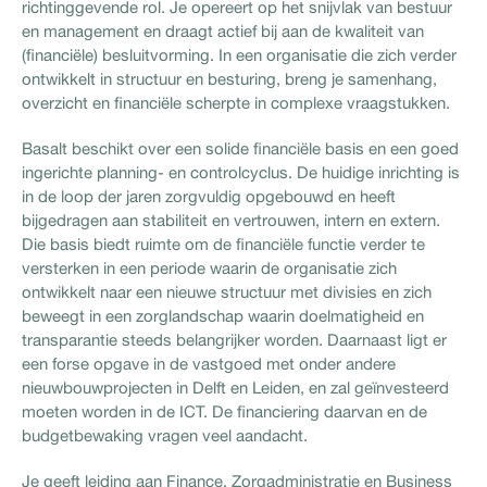
richtinggevende rol. Je opereert op het snijvlak van bestuur
en management en draagt actief bij aan de kwaliteit van
(financiële) besluitvorming. In een organisatie die zich verder
ontwikkelt in structuur en besturing, breng je samenhang,
overzicht en financiële scherpte in complexe vraagstukken.
Basalt beschikt over een solide financiële basis en een goed
ingerichte planning- en controlcyclus. De huidige inrichting is
in de loop der jaren zorgvuldig opgebouwd en heeft
bijgedragen aan stabiliteit en vertrouwen, intern en extern.
Die basis biedt ruimte om de financiële functie verder te
versterken in een periode waarin de organisatie zich
ontwikkelt naar een nieuwe structuur met divisies en zich
beweegt in een zorglandschap waarin doelmatigheid en
transparantie steeds belangrijker worden. Daarnaast ligt er
een forse opgave in de vastgoed met onder andere
nieuwbouwprojecten in Delft en Leiden, en zal geïnvesteerd
moeten worden in de ICT. De financiering daarvan en de
budgetbewaking vragen veel aandacht.
Je geeft leiding aan Finance, Zorgadministratie en Business