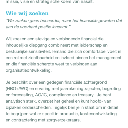
missie, visie en strategische koers van Basalt.
Wie wij zoeken
“We zoeken geen beheerder, maar het financiële geweten dat
aan de voorkant positie inneemt.”
Wij zoeken een stevige en verbindende financial die
inhoudelijke diepgang combineert met leiderschap en
bestuurlijke sensitiviteit. Iemand die zich comfortabel voelt in
een rol met zichtbaarheid en invloed binnen het management
en die financiële scherpte weet te verbinden aan
organisatieontwikkeling.
Je beschikt over een gedegen financiële achtergrond
(HBO+/WO) en ervaring met jaarrekeningtrajecten, begroting
en forecasting, AO/IC, compliance en treasury. Je bent
analytisch sterk, overziet het geheel en kunt hoofd- van
bijzaken onderscheiden. Tegelijk ben je in staat om in detail
te begrijpen wat er speelt in productie, kostenontwikkeling
en contractering met zorgverzekeraars.