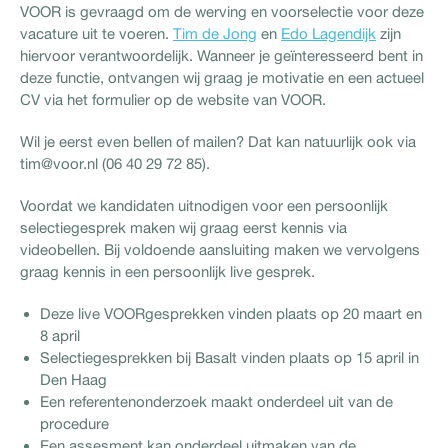
VOOR is gevraagd om de werving en voorselectie voor deze
vacature uit te voeren.
Tim de Jong
en
Edo Lagendijk
zijn
hiervoor verantwoordelijk. Wanneer je geïnteresseerd bent in
deze functie, ontvangen wij graag je motivatie en een actueel
CV via het formulier op de website van VOOR.
Wil je eerst even bellen of mailen? Dat kan natuurlijk ook via
tim@voor.nl (06 40 29 72 85).
Voordat we kandidaten uitnodigen voor een persoonlijk
selectiegesprek maken wij graag eerst kennis via
videobellen. Bij voldoende aansluiting maken we vervolgens
graag kennis in een persoonlijk live gesprek.
Deze live VOORgesprekken vinden plaats op 20 maart en
8 april
Selectiegesprekken bij Basalt vinden plaats op 15 april in
Den Haag
Een referentenonderzoek maakt onderdeel uit van de
procedure
Een assesment kan onderdeel uitmaken van de