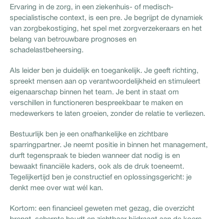
Ervaring in de zorg, in een ziekenhuis- of medisch-
specialistische context, is een pre. Je begrijpt de dynamiek
van zorgbekostiging, het spel met zorgverzekeraars en het
belang van betrouwbare prognoses en
schadelastbeheersing.
Als leider ben je duidelijk en toegankelijk. Je geeft richting,
spreekt mensen aan op verantwoordelijkheid en stimuleert
eigenaarschap binnen het team. Je bent in staat om
verschillen in functioneren bespreekbaar te maken en
medewerkers te laten groeien, zonder de relatie te verliezen.
Bestuurlijk ben je een onafhankelijke en zichtbare
sparringpartner. Je neemt positie in binnen het management,
durft tegenspraak te bieden wanneer dat nodig is en
bewaakt financiële kaders, ook als de druk toeneemt.
Tegelijkertijd ben je constructief en oplossingsgericht: je
denkt mee over wat wél kan.
Kortom: een financieel geweten met gezag, die overzicht
brengt, scherpte houdt en zichtbaar bijdraagt aan de koers