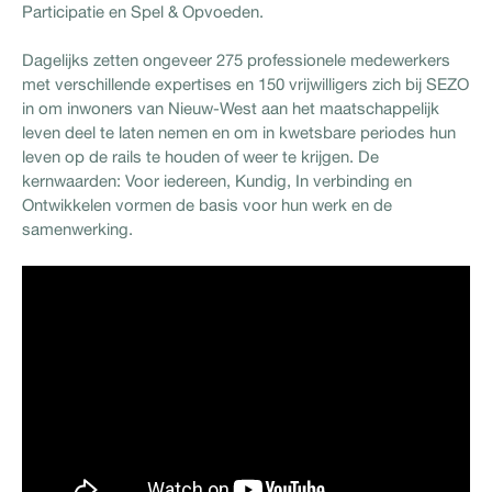
Participatie en Spel & Opvoeden.
Dagelijks zetten ongeveer 275 professionele medewerkers
met verschillende expertises en 150 vrijwilligers zich bij SEZO
in om inwoners van Nieuw-West aan het maatschappelijk
leven deel te laten nemen en om in kwetsbare periodes hun
leven op de rails te houden of weer te krijgen. De
kernwaarden: Voor iedereen, Kundig, In verbinding en
Ontwikkelen vormen de basis voor hun werk en de
samenwerking.