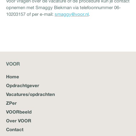
Voor vragen over de vacature of de procedure kun je contact
opnemen met Smaggy Biekman via telefoonnummer 06-
10203157 of per e-mail:
smaggy@voor.nl
.
VOOR
Home
Opdrachtgever
Vacatures/opdrachten
ZPer
VOORbeeld
Over VOOR
Contact