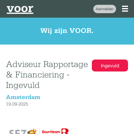
Aanmelden
Wij zijn VOOR.
Adviseur Rapportage
Ingevuld
& Financiering -
Ingevuld
Amsterdam
19-09-2025