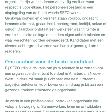
organisatie zijn waar iedereen zich veilig voelt en waar
respect is voor elkaar. Het personeelsbestand is een
afspiegeling van de buurt waarin SEZO werkt.
Gelijkwaardigheid en diversiteit staan voorop, ongeacht
iemands afkomst, geaardheid, achtergrond, leeftijd, sekse of
geloof. Daardoor ontstaat een werksfeer waarin ruimte is
voor elke unieke collega met ieders eigen unieke talenten en
waar verschillen worden gewaardeerd. Kandidaten met een
diverse achtergrond worden van harte uitgenodigd om te
reageren.
Ons aanbod voor de beste kandidaat
Bij SEZO krijg je de kans om jouw talenten in te zetten voor
een organisatie die er écht toe doet in Amsterdam Nieuw-
West. In deze rol maak je zichtbaar wat de buurtteams
dagelijks betekenen voor bewoners en draag je bij aan een
gezonde, toekomstbestendige organisatie.
Je werkt in een professionele, betrokken organisatie die
volop in beweging is. Samenwerken, leren en ontwikkelen
staan daarbij centraal. Dat betekent dat er veel ruimte is om