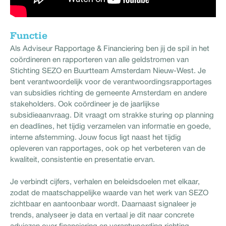
Functie
Als Adviseur Rapportage & Financiering ben jij de spil in het
coördineren en rapporteren van alle geldstromen van
Stichting SEZO en Buurtteam Amsterdam Nieuw-West. Je
bent verantwoordelijk voor de verantwoordingsrapportages
van subsidies richting de gemeente Amsterdam en andere
stakeholders. Ook coördineer je de jaarlijkse
subsidieaanvraag. Dit vraagt om strakke sturing op planning
en deadlines, het tijdig verzamelen van informatie en goede,
interne afstemming. Jouw focus ligt naast het tijdig
opleveren van rapportages, ook op het verbeteren van de
kwaliteit, consistentie en presentatie ervan.
Je verbindt cijfers, verhalen en beleidsdoelen met elkaar,
zodat de maatschappelijke waarde van het werk van SEZO
zichtbaar en aantoonbaar wordt. Daarnaast signaleer je
trends, analyseer je data en vertaal je dit naar concrete
adviezen over financiering en verantwoording richting