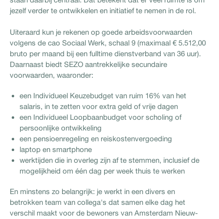
jezelf verder te ontwikkelen en initiatief te nemen in de rol.
Uiteraard kun je rekenen op goede arbeidsvoorwaarden
volgens de cao Sociaal Werk, schaal 9 (maximaal € 5.512,00
bruto per maand bij een fulltime dienstverband van 36 uur).
Daarnaast biedt SEZO aantrekkelijke secundaire
voorwaarden, waaronder:
een Individueel Keuzebudget van ruim 16% van het
salaris, in te zetten voor extra geld of vrije dagen
een Individueel Loopbaanbudget voor scholing of
persoonlijke ontwikkeling
een pensioenregeling en reiskostenvergoeding
laptop en smartphone
werktijden die in overleg zijn af te stemmen, inclusief de
mogelijkheid om één dag per week thuis te werken
En minstens zo belangrijk: je werkt in een divers en
betrokken team van collega's dat samen elke dag het
verschil maakt voor de bewoners van Amsterdam Nieuw-