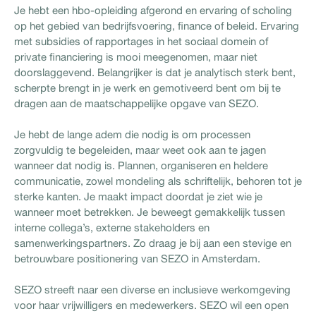
Je hebt een hbo-opleiding afgerond en ervaring of scholing
op het gebied van bedrijfsvoering, finance of beleid. Ervaring
met subsidies of rapportages in het sociaal domein of
private financiering is mooi meegenomen, maar niet
doorslaggevend. Belangrijker is dat je analytisch sterk bent,
scherpte brengt in je werk en gemotiveerd bent om bij te
dragen aan de maatschappelijke opgave van SEZO.
Je hebt de lange adem die nodig is om processen
zorgvuldig te begeleiden, maar weet ook aan te jagen
wanneer dat nodig is. Plannen, organiseren en heldere
communicatie, zowel mondeling als schriftelijk, behoren tot je
sterke kanten. Je maakt impact doordat je ziet wie je
wanneer moet betrekken. Je beweegt gemakkelijk tussen
interne collega’s, externe stakeholders en
samenwerkingspartners. Zo draag je bij aan een stevige en
betrouwbare positionering van SEZO in Amsterdam.
SEZO streeft naar een diverse en inclusieve werkomgeving
voor haar vrijwilligers en medewerkers. SEZO wil een open