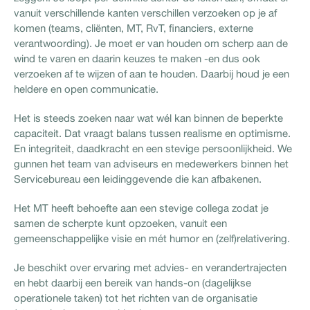
vanuit verschillende kanten verschillen verzoeken op je af
komen (teams, cliënten, MT, RvT, financiers, externe
verantwoording). Je moet er van houden om scherp aan de
wind te varen en daarin keuzes te maken -en dus ook
verzoeken af te wijzen of aan te houden. Daarbij houd je een
heldere en open communicatie.
Het is steeds zoeken naar wat wél kan binnen de beperkte
capaciteit. Dat vraagt balans tussen realisme en optimisme.
En integriteit, daadkracht en een stevige persoonlijkheid. We
gunnen het team van adviseurs en medewerkers binnen het
Servicebureau een leidinggevende die kan afbakenen.
Het MT heeft behoefte aan een stevige collega zodat je
samen de scherpte kunt opzoeken, vanuit een
gemeenschappelijke visie en mét humor en (zelf)relativering.
Je beschikt over ervaring met advies- en verandertrajecten
en hebt daarbij een bereik van hands-on (dagelijkse
operationele taken) tot het richten van de organisatie