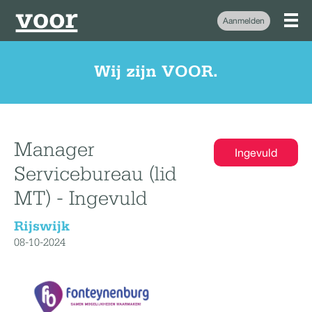
Aanmelden
Wij zijn VOOR.
Manager
Ingevuld
Servicebureau (lid
MT) - Ingevuld
Rijswijk
08-10-2024