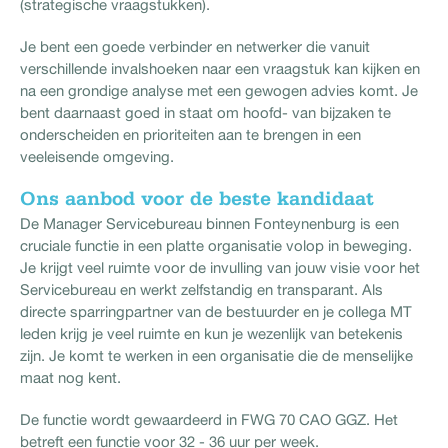
(strategische vraagstukken).
Je bent een goede verbinder en netwerker die vanuit
verschillende invalshoeken naar een vraagstuk kan kijken en
na een grondige analyse met een gewogen advies komt. Je
bent daarnaast goed in staat om hoofd- van bijzaken te
onderscheiden en prioriteiten aan te brengen in een
veeleisende omgeving.
Ons aanbod voor de beste kandidaat
De Manager Servicebureau binnen Fonteynenburg is een
cruciale functie in een platte organisatie volop in beweging.
Je krijgt veel ruimte voor de invulling van jouw visie voor het
Servicebureau en werkt zelfstandig en transparant. Als
directe sparringpartner van de bestuurder en je collega MT
leden krijg je veel ruimte en kun je wezenlijk van betekenis
zijn. Je komt te werken in een organisatie die de menselijke
maat nog kent.
De functie wordt gewaardeerd in FWG 70 CAO GGZ. Het
betreft een functie voor 32 - 36 uur per week.