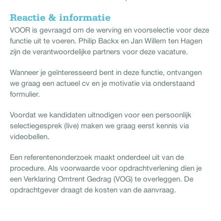
Reactie & informatie
VOOR is gevraagd om de werving en voorselectie voor deze
functie uit te voeren. Philip Backx en Jan Willem ten Hagen
zijn de verantwoordelijke partners voor deze vacature.
Wanneer je geïnteresseerd bent in deze functie, ontvangen
we graag een actueel cv en je motivatie via onderstaand
formulier.
Voordat we kandidaten uitnodigen voor een persoonlijk
selectiegesprek (live) maken we graag eerst kennis via
videobellen.
Een referentenonderzoek maakt onderdeel uit van de
procedure. Als voorwaarde voor opdrachtverlening dien je
een Verklaring Omtrent Gedrag (VOG) te overleggen. De
opdrachtgever draagt de kosten van de aanvraag.