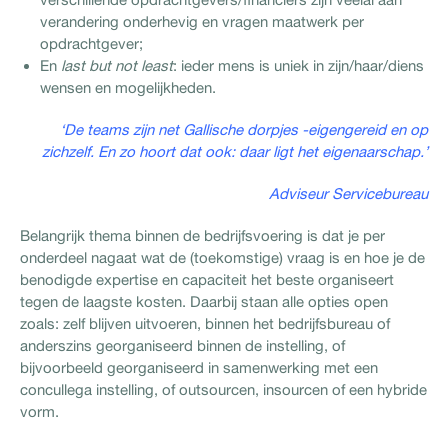
verandering onderhevig en vragen maatwerk per
opdrachtgever;
En
last but not least
: ieder mens is uniek in zijn/haar/diens
wensen en mogelijkheden.
‘De teams zijn net Gallische dorpjes -eigengereid en op
zichzelf.
En zo hoort dat ook: daar ligt het eigenaarschap.’
Adviseur Servicebureau
Belangrijk thema binnen de bedrijfsvoering is dat je per
onderdeel nagaat wat de (toekomstige) vraag is en hoe je de
benodigde expertise en capaciteit het beste organiseert
tegen de laagste kosten. Daarbij staan alle opties open
zoals: zelf blijven uitvoeren, binnen het bedrijfsbureau of
anderszins georganiseerd binnen de instelling, of
bijvoorbeeld georganiseerd in samenwerking met een
concullega instelling, of outsourcen, insourcen of een hybride
vorm.