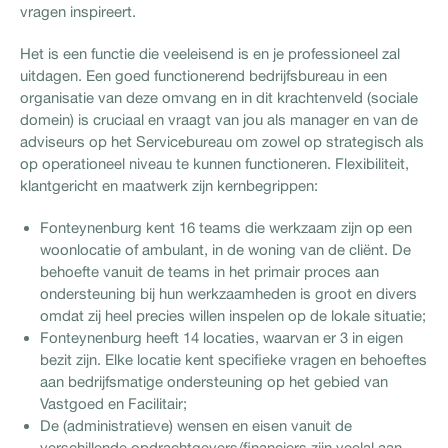
vragen inspireert.
Het is een functie die veeleisend is en je professioneel zal
uitdagen. Een goed functionerend bedrijfsbureau in een
organisatie van deze omvang en in dit krachtenveld (sociale
domein) is cruciaal en vraagt van jou als manager en van de
adviseurs op het Servicebureau om zowel op strategisch als
op operationeel niveau te kunnen functioneren. Flexibiliteit,
klantgericht en maatwerk zijn kernbegrippen:
Fonteynenburg kent 16 teams die werkzaam zijn op een
woonlocatie of ambulant, in de woning van de cliënt. De
behoefte vanuit de teams in het primair proces aan
ondersteuning bij hun werkzaamheden is groot en divers
omdat zij heel precies willen inspelen op de lokale situatie;
Fonteynenburg heeft 14 locaties, waarvan er 3 in eigen
bezit zijn. Elke locatie kent specifieke vragen en behoeftes
aan bedrijfsmatige ondersteuning op het gebied van
Vastgoed en Facilitair;
De (administratieve) wensen en eisen vanuit de
verschillende opdrachtgevers/financiers zijn veelal aan