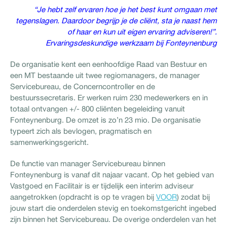
“Je hebt zelf ervaren hoe je het best kunt omgaan met
tegenslagen. Daardoor begrijp je de cliënt, sta je naast hem
of haar en kun uit eigen ervaring adviseren!”.
Ervaringsdeskundige werkzaam bij Fonteynenburg
De organisatie kent een eenhoofdige Raad van Bestuur en
een MT bestaande uit twee regiomanagers, de manager
Servicebureau, de Concerncontroller en de
bestuurssecretaris. Er werken ruim 230 medewerkers en in
totaal ontvangen +/- 800 cliënten begeleiding vanuit
Fonteynenburg. De omzet is zo’n 23 mio. De organisatie
typeert zich als bevlogen, pragmatisch en
samenwerkingsgericht.
De functie van manager Servicebureau binnen
Fonteynenburg is vanaf dit najaar vacant. Op het gebied van
Vastgoed en Facilitair is er tijdelijk een interim adviseur
aangetrokken (opdracht is op te vragen bij
VOOR
) zodat bij
jouw start die onderdelen stevig en toekomstgericht ingebed
zijn binnen het Servicebureau. De overige onderdelen van het