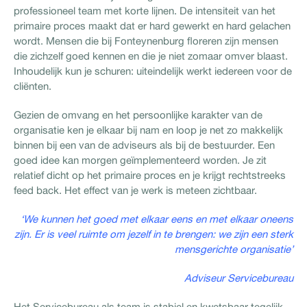
professioneel team met korte lijnen. De intensiteit van het
primaire proces maakt dat er hard gewerkt en hard gelachen
wordt. Mensen die bij Fonteynenburg floreren zijn mensen
die zichzelf goed kennen en die je niet zomaar omver blaast.
Inhoudelijk kun je schuren: uiteindelijk werkt iedereen voor de
cliënten.
Gezien de omvang en het persoonlijke karakter van de
organisatie ken je elkaar bij nam en loop je net zo makkelijk
binnen bij een van de adviseurs als bij de bestuurder. Een
goed idee kan morgen geïmplementeerd worden. Je zit
relatief dicht op het primaire proces en je krijgt rechtstreeks
feed back. Het effect van je werk is meteen zichtbaar.
‘We kunnen het goed met elkaar eens en met elkaar oneens
zijn. Er is veel ruimte om jezelf in te brengen: we zijn een sterk
mensgerichte organisatie’
Adviseur Servicebureau
Het Servicebureau als team is stabiel en kwetsbaar tegelijk.