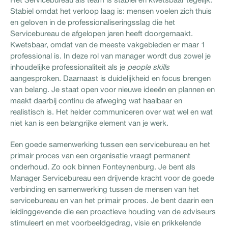
Stabiel omdat het verloop laag is: mensen voelen zich thuis
en geloven in de professionaliseringsslag die het
Servicebureau de afgelopen jaren heeft doorgemaakt.
Kwetsbaar, omdat van de meeste vakgebieden er maar 1
professional is. In deze rol van manager wordt dus zowel je
inhoudelijke professionaliteit als je
people skills
aangesproken. Daarnaast is duidelijkheid en focus brengen
van belang. Je staat open voor nieuwe ideeën en plannen en
maakt daarbij continu de afweging wat haalbaar en
realistisch is. Het helder communiceren over wat wel en wat
niet kan is een belangrijke element van je werk.
Een goede samenwerking tussen een servicebureau en het
primair proces van een organisatie vraagt permanent
onderhoud. Zo ook binnen Fonteynenburg. Je bent als
Manager Servicebureau een drijvende kracht voor de goede
verbinding en samenwerking tussen de mensen van het
servicebureau en van het primair proces. Je bent daarin een
leidinggevende die een proactieve houding van de adviseurs
stimuleert en met voorbeeldgedrag, visie en prikkelende