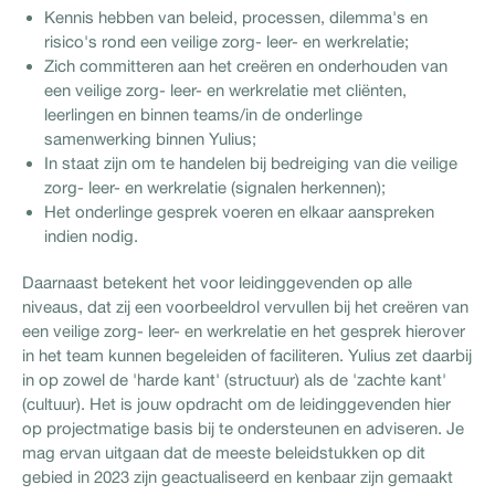
Kennis hebben van beleid, processen, dilemma's en
risico's rond een veilige zorg- leer- en werkrelatie;
Zich committeren aan het creëren en onderhouden van
een veilige zorg- leer- en werkrelatie met cliënten,
leerlingen en binnen teams/in de onderlinge
samenwerking binnen Yulius;
In staat zijn om te handelen bij bedreiging van die veilige
zorg- leer- en werkrelatie (signalen herkennen);
Het onderlinge gesprek voeren en elkaar aanspreken
indien nodig.
Daarnaast betekent het voor leidinggevenden op alle
niveaus, dat zij een voorbeeldrol vervullen bij het creëren van
een veilige zorg- leer- en werkrelatie en het gesprek hierover
in het team kunnen begeleiden of faciliteren. Yulius zet daarbij
in op zowel de 'harde kant' (structuur) als de 'zachte kant'
(cultuur). Het is jouw opdracht om de leidinggevenden hier
op projectmatige basis bij te ondersteunen en adviseren. Je
mag ervan uitgaan dat de meeste beleidstukken op dit
gebied in 2023 zijn geactualiseerd en kenbaar zijn gemaakt