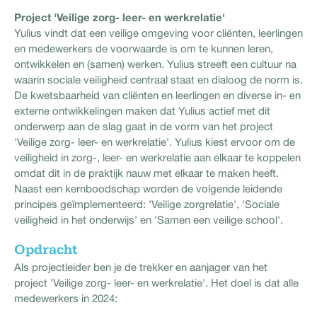
Project 'Veilige zorg- leer- en werkrelatie'
Yulius vindt dat een veilige omgeving voor cliënten, leerlingen
en medewerkers de voorwaarde is om te kunnen leren,
ontwikkelen en (samen) werken. Yulius streeft een cultuur na
waarin sociale veiligheid centraal staat en dialoog de norm is.
De kwetsbaarheid van cliënten en leerlingen en diverse in- en
externe ontwikkelingen maken dat Yulius actief met dit
onderwerp aan de slag gaat in de vorm van het project
'Veilige zorg- leer- en werkrelatie'. Yulius kiest ervoor om de
veiligheid in zorg-, leer- en werkrelatie aan elkaar te koppelen
omdat dit in de praktijk nauw met elkaar te maken heeft.
Naast een kernboodschap worden de volgende leidende
principes geïmplementeerd: 'Veilige zorgrelatie', 'Sociale
veiligheid in het onderwijs' en 'Samen een veilige school'.
Opdracht
Als projectleider ben je de trekker en aanjager van het
project 'Veilige zorg- leer- en werkrelatie'. Het doel is dat alle
medewerkers in 2024: