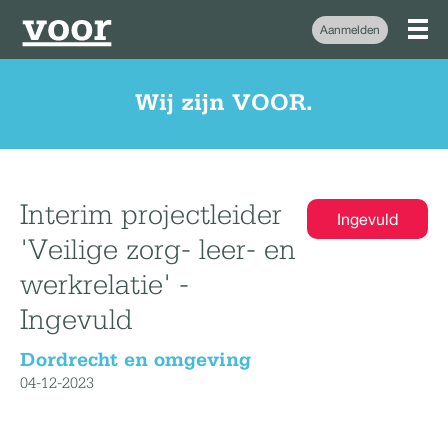
Aanmelden
Wij zijn VOOR.
Interim projectleider
Ingevuld
'Veilige zorg- leer- en
werkrelatie' -
Ingevuld
Dordrecht en omgeving
04-12-2023