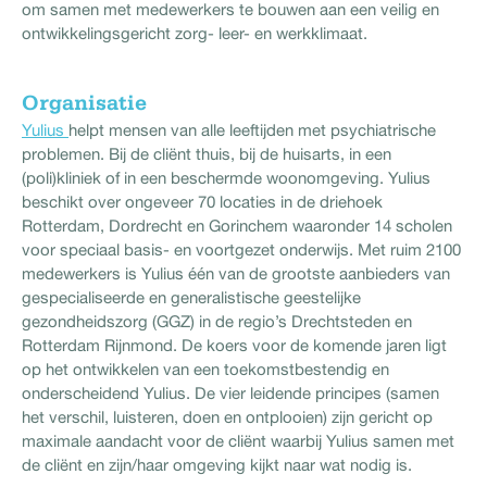
om samen met medewerkers te bouwen aan een veilig en
ontwikkelingsgericht zorg- leer- en werkklimaat.
Organisatie
Yulius
helpt mensen van alle leeftijden met psychiatrische
problemen. Bij de cliënt thuis, bij de huisarts, in een
(poli)kliniek of in een beschermde woonomgeving. Yulius
beschikt over ongeveer 70 locaties in de driehoek
Rotterdam, Dordrecht en Gorinchem waaronder 14 scholen
voor speciaal basis- en voortgezet onderwijs. Met ruim 2100
medewerkers is Yulius één van de grootste aanbieders van
gespecialiseerde en generalistische geestelijke
gezondheidszorg (GGZ) in de regio’s Drechtsteden en
Rotterdam Rijnmond. De koers voor de komende jaren ligt
op het ontwikkelen van een toekomstbestendig en
onderscheidend Yulius. De vier leidende principes (samen
het verschil, luisteren, doen en ontplooien) zijn gericht op
maximale aandacht voor de cliënt waarbij Yulius samen met
de cliënt en zijn/haar omgeving kijkt naar wat nodig is.