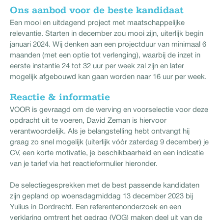
Ons aanbod voor de beste kandidaat
Een mooi en uitdagend project met maatschappelijke
relevantie. Starten in december zou mooi zijn, uiterlijk begin
januari 2024. Wij denken aan een projectduur van minimaal 6
maanden (met een optie tot verlenging), waarbij de inzet in
eerste instantie 24 tot 32 uur per week zal zijn en later
mogelijk afgebouwd kan gaan worden naar 16 uur per week.
Reactie & informatie
VOOR is gevraagd om de werving en voorselectie voor deze
opdracht uit te voeren, David Zeman is hiervoor
verantwoordelijk. Als je belangstelling hebt ontvangt hij
graag zo snel mogelijk (uiterlijk vóór zaterdag 9 december) je
CV, een korte motivatie, je beschikbaarheid en een indicatie
van je tarief via het reactieformulier hieronder.
De selectiegesprekken met de best passende kandidaten
zijn gepland op woensdagmiddag 13 december 2023 bij
Yulius in Dordrecht. Een referentenonderzoek en een
verklaring omtrent het gedrag (VOG) maken deel uit van de