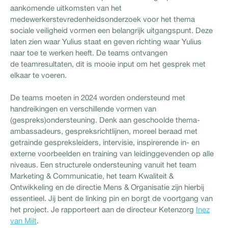
aankomende uitkomsten van het
medewerkerstevredenheidsonderzoek voor het thema
sociale veiligheid vormen een belangrijk uitgangspunt. Deze
laten zien waar Yulius staat en geven richting waar Yulius
naar toe te werken heeft. De teams ontvangen
de teamresultaten, dit is mooie input om het gesprek met
elkaar te voeren.
De teams moeten in 2024 worden ondersteund met
handreikingen en verschillende vormen van
(gespreks)ondersteuning. Denk aan geschoolde thema-
ambassadeurs, gespreksrichtlijnen, moreel beraad met
getrainde gespreksleiders, intervisie, inspirerende in- en
externe voorbeelden en training van leidinggevenden op alle
niveaus. Een structurele ondersteuning vanuit het team
Marketing & Communicatie, het team Kwaliteit &
Ontwikkeling en de directie Mens & Organisatie zijn hierbij
essentieel. Jij bent de linking pin en borgt de voortgang van
het project. Je rapporteert aan de directeur Ketenzorg
Inez
van Milt
.