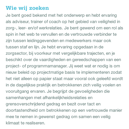
Wie wij zoeken
Je bent goed bekend met het onderwerp en hebt ervaring
als adviseur, trainer of coach op het gebied van veiligheid in
zorg-, leer- en/of werkrelaties. Je bent gewend om een rol als
spin in het web te vervullen en de vertrouwde verbinder te
zijn tussen leidinggevenden en medewerkers maar ook
tussen staf en lijn. Je hebt ervaring opgedaan in de
zorgsector, bij voorkeur met vergelijkbare trajecten, en je
beschikt over de vaardigheden en gereedschappen van een
project- of programmamanager. Jij weet wat er nodig is om
nieuw beleid op projectmatige basis te implementeren zodat
het niet alleen op papier staat maar vooral ook geleefd wordt
in de dagelijkse praktijk en betrokkenen zich veilig voelen en
vooruitgang ervaren. Je begrijpt de gevoeligheden die
samenhangen met afhankelijkheidsrelaties en
grensoverschrijdend gedrag en bezit over tact en
doortastendheid om betrokkenen op een vertrouwde manier
mee te nemen in gewenst gedrag om samen een veilig
klimaat te realiseren.