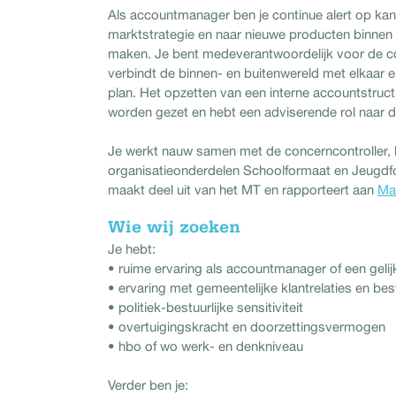
Als accountmanager ben je continue alert op kan
marktstrategie en naar nieuwe producten binnen d
maken. Je bent medeverantwoordelijk voor de co
verbindt de binnen- en buitenwereld met elkaar
plan. Het opzetten van een interne accountstructu
worden gezet en hebt een adviserende rol naar 
Je werkt nauw samen met de concerncontroller, 
organisatieonderdelen Schoolformaat en Jeugdf
maakt deel uit van het MT en rapporteert aan
Ma
Wie wij zoeken
Je hebt:
• ruime ervaring als accountmanager of een gelij
• ervaring met gemeentelijke klantrelaties en bes
• politiek-bestuurlijke sensitiviteit
• overtuigingskracht en doorzettingsvermogen
• hbo of wo werk- en denkniveau
Verder ben je: