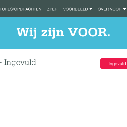
ATURES/OPDRACHTEN
ZPER
VOORBEELD
OVER VOOR
Wij zijn VOOR.
- Ingevuld
Ingevuld