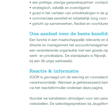
• een prettige, stevige gesprekspartner: contact
• strategisch, zakelijk en overstijgend
• goed in het vertalen van ontwikkelingen in d
• commercieel sensitief en initiatiefrijk (oog voo
• gericht op samenwerken, flexibel en voortdure
Ons aanbod voor de beste kandid
Een functie in een maatschappelijk relevante en
directie en management het accountmanagement 
een veranderende organisatie met een goede repu
werk- en privébalans. De standplaats is Rijswijk
bij een 36-urige werkweek).
Reactie & informatie
VOOR is gevraagd om de werving en voorselectie 
verantwoordelijk. Wanneer je geïnteresseerd bent
via het reactieformulier onderaan deze pagina.
Voordat we kandidaten uitnodigen voor een pers
videobellen. De selectiegesprekken bij Jeugdform