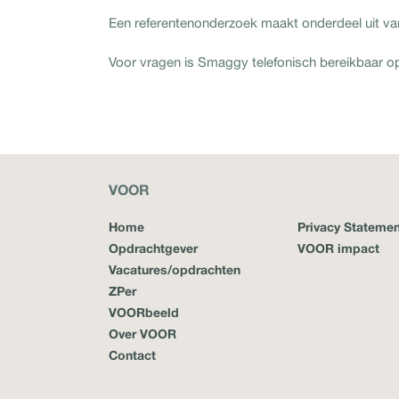
Een referentenonderzoek maakt onderdeel uit va
Voor vragen is Smaggy telefonisch bereikbaar o
VOOR
Home
Privacy Statemen
Opdrachtgever
VOOR impact
Vacatures/opdrachten
ZPer
VOORbeeld
Over VOOR
Contact