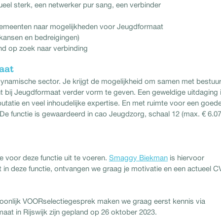
ueel sterk, een netwerker pur sang, een verbinder
e gemeenten naar mogelijkheden voor Jeugdformaat
r kansen en bedreigingen)
nd op zoek naar verbinding
aat
 dynamische sector. Je krijgt de mogelijkheid om samen met bestuur
bij Jeugdformaat verder vorm te geven. Een geweldige uitdaging 
tatie en veel inhoudelijke expertise. En met ruimte voor een goed
. De functie is gewaardeerd in cao Jeugdzorg, schaal 12 (max. € 6.07
voor deze functie uit te voeren.
Smaggy Biekman
is hiervoor
 in deze functie, ontvangen we graag je motivatie en een actueel C
oonlijk VOORselectiegesprek maken we graag eerst kennis via
aat in Rijswijk zijn gepland op 26 oktober 2023.