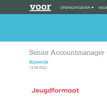
OPDRACHTGEVER
VAC
Senior Accountmanager 
Rijswijk
13-09-2023