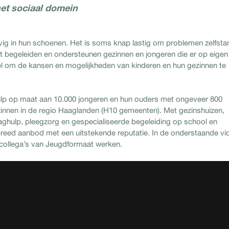
et sociaal domein
evig in hun schoenen. Het is soms knap lastig om problemen zelfsta
begeleiden en ondersteunen gezinnen en jongeren die er op eigen
el om de kansen en mogelijkheden van kinderen en hun gezinnen te
hulp op maat aan 10.000 jongeren en hun ouders met ongeveer 800
innen in de regio Haaglanden (H10 gemeenten). Met gezinshuizen,
aghulp, pleegzorg en gespecialiseerde begeleiding op school en
reed aanbod met een uitstekende reputatie. In de onderstaande vi
 collega’s van Jeugdformaat werken.