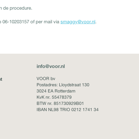
n de procedure.
p 06-10203157 of per mail via
smaggy@voor.nl
.
info@voor.nl
VOOR bv
t
Postadres: Lloydstraat 130
3024 EA Rotterdam
KvK nr. 55478379
BTW nr. 851730929B01
IBAN NL98 TRIO 0212 1741 34