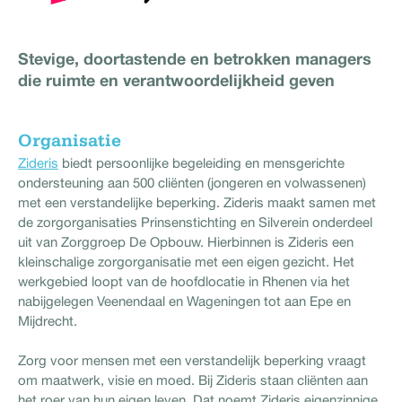
Stevige, doortastende en betrokken managers
die ruimte en verantwoordelijkheid geven
Organisatie
Zideris
biedt persoonlijke begeleiding en mensgerichte
ondersteuning aan 500 cliënten (jongeren en volwassenen)
met een verstandelijke beperking. Zideris maakt samen met
de zorgorganisaties Prinsenstichting en Silverein onderdeel
uit van Zorggroep De Opbouw. Hierbinnen is Zideris een
kleinschalige zorgorganisatie met een eigen gezicht. Het
werkgebied loopt van de hoofdlocatie in Rhenen via het
nabijgelegen Veenendaal en Wageningen tot aan Epe en
Mijdrecht.
Zorg voor mensen met een verstandelijk beperking vraagt
om maatwerk, visie en moed. Bij Zideris staan cliënten aan
het roer van hun eigen leven. Dat noemt Zideris eigenzinnige