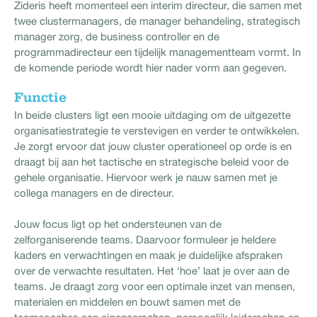
Zideris heeft momenteel een interim directeur, die samen met
twee clustermanagers, de manager behandeling, strategisch
manager zorg, de business controller en de
programmadirecteur een tijdelijk managementteam vormt. In
de komende periode wordt hier nader vorm aan gegeven.
Functie
In beide clusters ligt een mooie uitdaging om de uitgezette
organisatiestrategie te verstevigen en verder te ontwikkelen.
Je zorgt ervoor dat jouw cluster operationeel op orde is en
draagt bij aan het tactische en strategische beleid voor de
gehele organisatie. Hiervoor werk je nauw samen met je
collega managers en de directeur.
Jouw focus ligt op het ondersteunen van de
zelforganiserende teams. Daarvoor formuleer je heldere
kaders en verwachtingen en maak je duidelijke afspraken
over de verwachte resultaten. Het ‘hoe’ laat je over aan de
teams. Je draagt zorg voor een optimale inzet van mensen,
materialen en middelen en bouwt samen met de