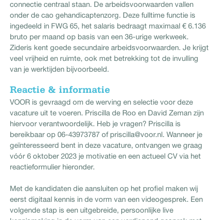
connectie centraal staan. De arbeidsvoorwaarden vallen
onder de cao gehandicaptenzorg. Deze fulltime functie is
ingedeeld in FWG 65, het salaris bedraagt maximaal € 6.136
bruto per maand op basis van een 36-urige werkweek.
Zideris kent goede secundaire arbeidsvoorwaarden. Je krijgt
veel vrijheid en ruimte, ook met betrekking tot de invulling
van je werktijden bijvoorbeeld.
Reactie & informatie
VOOR is gevraagd om de werving en selectie voor deze
vacature uit te voeren. Priscilla de Roo en David Zeman zijn
hiervoor verantwoordelijk. Heb je vragen? Priscilla is
bereikbaar op 06-43973787 of priscilla@voor.nl. Wanneer je
geïnteresseerd bent in deze vacature, ontvangen we graag
vóór 6 oktober 2023 je motivatie en een actueel CV via het
reactieformulier hieronder.
Met de kandidaten die aansluiten op het profiel maken wij
eerst digitaal kennis in de vorm van een videogesprek. Een
volgende stap is een uitgebreide, persoonlijke live