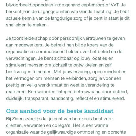
bijvoorbeeld opgedaan in de gehandicaptenzorg of VVT. Je
herkent je in de uitgangspunten van Gentle Teaching. Je hebt
actuele kennis van de langdurige zorg of je bent in staat je dit
snel eigen te maken.
Je toont leiderschap door persoonlijk vertrouwen te geven
aan medewerkers. Je betrekt hen bij de koers van de
organisatie en communiceert helder over het beleid en de
verwachtingen. Je bent zichtbaar op jouw locaties en
stimuleert mensen om zichzelf te ontwikkelen en zelf
beslissingen te nemen. Met jouw ervaring, open mindset en
het vermogen om mensen te verbinden, zorg je voor een
prettig en veilig werkklimaat en weet je verandering te
realiseren. Kernwoorden: integer, betrouwbaar, doortastend,
duidelijk, transparant, aandachtig, reflectief en stimulerend.
Ons aanbod voor de beste kandidaat
Bij Zideris voel je dat je echt van betekenis bent voor
cliënten, verwanten en collega's. Het is een warme
organisatie waar de gelijkwaardige ontmoeting en oprechte