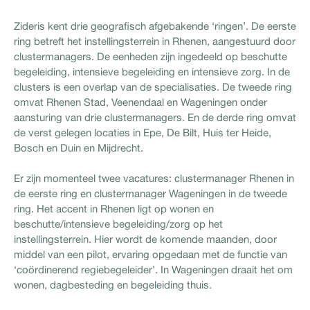
Zideris kent drie geografisch afgebakende ‘ringen’. De eerste
ring betreft het instellingsterrein in Rhenen, aangestuurd door
clustermanagers. De eenheden zijn ingedeeld op beschutte
begeleiding, intensieve begeleiding en intensieve zorg. In de
clusters is een overlap van de specialisaties. De tweede ring
omvat Rhenen Stad, Veenendaal en Wageningen onder
aansturing van drie clustermanagers. En de derde ring omvat
de verst gelegen locaties in Epe, De Bilt, Huis ter Heide,
Bosch en Duin en Mijdrecht.
Er zijn momenteel twee vacatures: clustermanager Rhenen in
de eerste ring en clustermanager Wageningen in de tweede
ring. Het accent in Rhenen ligt op wonen en
beschutte/intensieve begeleiding/zorg op het
instellingsterrein. Hier wordt de komende maanden, door
middel van een pilot, ervaring opgedaan met de functie van
‘coördinerend regiebegeleider’. In Wageningen draait het om
wonen, dagbesteding en begeleiding thuis.