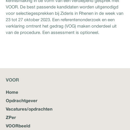
kennismaking in de vorm van een verdiepend gesprek met
VOOR. De best passende kandidaten worden uitgenodigd
voor selectiegesprekken bij Zideris in Rhenen in de week van
23 tot 27 oktober 2023. Een referentenonderzoek en een
verklaring omtrent het gedrag (VOG) maken onderdeel uit
van de procedure. Een assessment is optioneel.
VOOR
Home
Opdrachtgever
Vacatures/opdrachten
ZPer
VOORbeeld