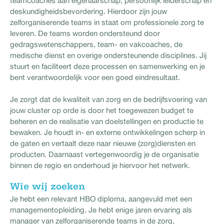
teamcoaches aan eigenaarschap, persoonlijk leiderschap en
deskundigheidsbevordering. Hierdoor zijn jouw
zelforganiserende teams in staat om professionele zorg te
leveren. De teams worden ondersteund door
gedragswetenschappers, team- en vakcoaches, de
medische dienst en overige ondersteunende disciplines. Jij
stuurt en faciliteert deze processen en samenwerking en je
bent verantwoordelijk voor een goed eindresultaat.
Je zorgt dat de kwaliteit van zorg en de bedrijfsvoering van
jouw cluster op orde is door het toegewezen budget te
beheren en de realisatie van doelstellingen en productie te
bewaken. Je houdt in- en externe ontwikkelingen scherp in
de gaten en vertaalt deze naar nieuwe (zorg)diensten en
producten. Daarnaast vertegenwoordig je de organisatie
binnen de regio en onderhoud je hiervoor het netwerk.
Wie wij zoeken
Je hebt een relevant HBO diploma, aangevuld met een
managementopleiding. Je hebt enige jaren ervaring als
manager van zelforganiserende teams in de zorg,