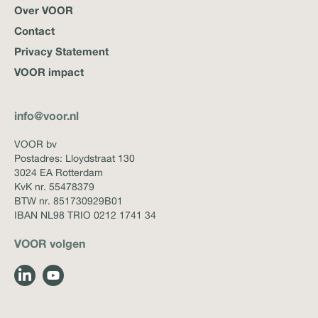
Over VOOR
Contact
Privacy Statement
VOOR impact
info@voor.nl
VOOR bv
Postadres: Lloydstraat 130
3024 EA Rotterdam
KvK nr. 55478379
BTW nr. 851730929B01
IBAN NL98 TRIO 0212 1741 34
VOOR volgen