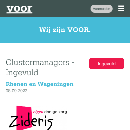
Aanmelden
Wij zijn VOOR.
Clustermanagers -
Ingevuld
Ingevuld
Rhenen en Wageningen
08-09-2023