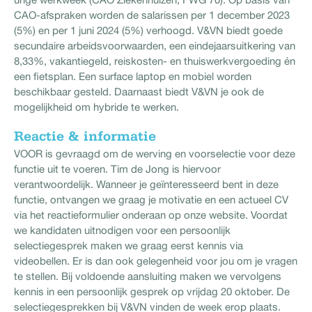
CAO-afspraken worden de salarissen per 1 december 2023
(5%) en per 1 juni 2024 (5%) verhoogd. V&VN biedt goede
secundaire arbeidsvoorwaarden, een eindejaarsuitkering van
8,33%, vakantiegeld, reiskosten- en thuiswerkvergoeding én
een fietsplan. Een surface laptop en mobiel worden
beschikbaar gesteld. Daarnaast biedt V&VN je ook de
mogelijkheid om hybride te werken.
Reactie & informatie
VOOR is gevraagd om de werving en voorselectie voor deze
functie uit te voeren. Tim de Jong is hiervoor
verantwoordelijk. Wanneer je geïnteresseerd bent in deze
functie, ontvangen we graag je motivatie en een actueel CV
via het reactieformulier onderaan op onze website. Voordat
we kandidaten uitnodigen voor een persoonlijk
selectiegesprek maken we graag eerst kennis via
videobellen. Er is dan ook gelegenheid voor jou om je vragen
te stellen. Bij voldoende aansluiting maken we vervolgens
kennis in een persoonlijk gesprek op vrijdag 20 oktober. De
selectiegesprekken bij V&VN vinden de week erop plaats.