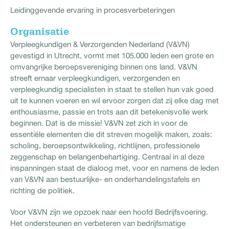
Leidinggevende ervaring in procesverbeteringen
Organisatie
Verpleegkundigen & Verzorgenden Nederland (V&VN)
gevestigd in Utrecht, vormt met 105.000 leden een grote en
omvangrijke beroepsvereniging binnen ons land. V&VN
streeft ernaar verpleegkundigen, verzorgenden en
verpleegkundig specialisten in staat te stellen hun vak goed
uit te kunnen voeren en wil ervoor zorgen dat zij elke dag met
enthousiasme, passie en trots aan dit betekenisvolle werk
beginnen. Dat is de missie! V&VN zet zich in voor de
essentiële elementen die dit streven mogelijk maken, zoals:
scholing, beroepsontwikkeling, richtlijnen, professionele
zeggenschap en belangenbehartiging. Centraal in al deze
inspanningen staat de dialoog met, voor en namens de leden
van V&VN aan bestuurlijke- en onderhandelingstafels en
richting de politiek.
Voor V&VN zijn we opzoek naar een hoofd Bedrijfsvoering.
Het ondersteunen en verbeteren van bedrijfsmatige