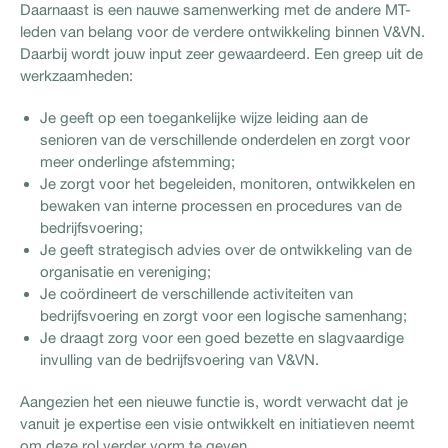
Daarnaast is een nauwe samenwerking met de andere MT-
leden van belang voor de verdere ontwikkeling binnen V&VN.
Daarbij wordt jouw input zeer gewaardeerd. Een greep uit de
werkzaamheden:
Je geeft op een toegankelijke wijze leiding aan de
senioren van de verschillende onderdelen en zorgt voor
meer onderlinge afstemming;
Je zorgt voor het begeleiden, monitoren, ontwikkelen en
bewaken van interne processen en procedures van de
bedrijfsvoering;
Je geeft strategisch advies over de ontwikkeling van de
organisatie en vereniging;
Je coördineert de verschillende activiteiten van
bedrijfsvoering en zorgt voor een logische samenhang;
Je draagt zorg voor een goed bezette en slagvaardige
invulling van de bedrijfsvoering van V&VN.
Aangezien het een nieuwe functie is, wordt verwacht dat je
vanuit je expertise een visie ontwikkelt en initiatieven neemt
om deze rol verder vorm te geven.