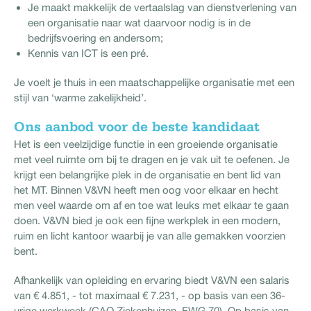
Je maakt makkelijk de vertaalslag van dienstverlening van
een organisatie naar wat daarvoor nodig is in de
bedrijfsvoering en andersom;
Kennis van ICT is een pré.
Je voelt je thuis in een maatschappelijke organisatie met een
stijl van ‘warme zakelijkheid’.
Ons aanbod voor de beste kandidaat
Het is een veelzijdige functie in een groeiende organisatie
met veel ruimte om bij te dragen en je vak uit te oefenen. Je
krijgt een belangrijke plek in de organisatie en bent lid van
het MT. Binnen V&VN heeft men oog voor elkaar en hecht
men veel waarde om af en toe wat leuks met elkaar te gaan
doen. V&VN bied je ook een fijne werkplek in een modern,
ruim en licht kantoor waarbij je van alle gemakken voorzien
bent.
Afhankelijk van opleiding en ervaring biedt V&VN een salaris
van € 4.851, - tot maximaal € 7.231, - op basis van een 36-
urige werkweek (CAO Ziekenhuizen, FWG 70). Op basis van