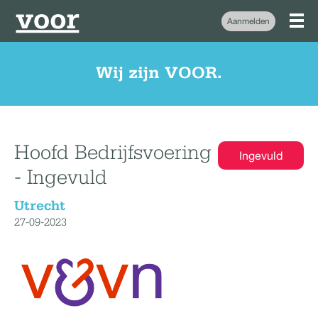
Aanmelden
Wij zijn VOOR.
Hoofd Bedrijfsvoering
Ingevuld
- Ingevuld
Utrecht
27-09-2023