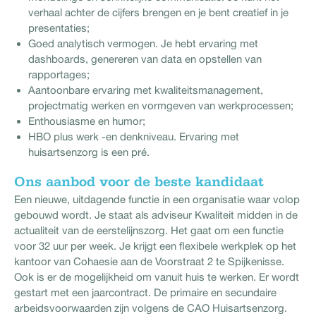
verhaal achter de cijfers brengen en je bent creatief in je
presentaties;
Goed analytisch vermogen. Je hebt ervaring met
dashboards, genereren van data en opstellen van
rapportages;
Aantoonbare ervaring met kwaliteitsmanagement,
projectmatig werken en vormgeven van werkprocessen;
Enthousiasme en humor;
HBO plus werk -en denkniveau. Ervaring met
huisartsenzorg is een pré.
Ons aanbod voor de beste kandidaat
Een nieuwe, uitdagende functie in een organisatie waar volop
gebouwd wordt. Je staat als adviseur Kwaliteit midden in de
actualiteit van de eerstelijnszorg. Het gaat om een functie
voor 32 uur per week. Je krijgt een flexibele werkplek op het
kantoor van Cohaesie aan de Voorstraat 2 te Spijkenisse.
Ook is er de mogelijkheid om vanuit huis te werken. Er wordt
gestart met een jaarcontract. De primaire en secundaire
arbeidsvoorwaarden zijn volgens de CAO Huisartsenzorg.