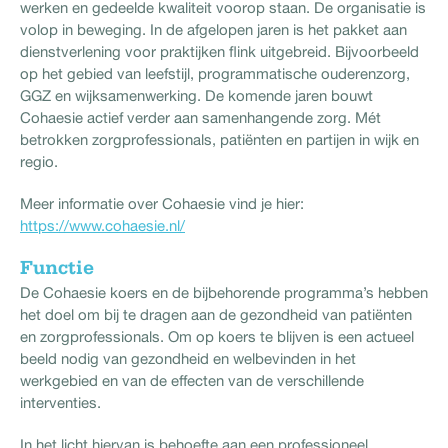
werken en gedeelde kwaliteit voorop staan. De organisatie is
volop in beweging. In de afgelopen jaren is het pakket aan
dienstverlening voor praktijken flink uitgebreid. Bijvoorbeeld
op het gebied van leefstijl, programmatische ouderenzorg,
GGZ en wijksamenwerking. De komende jaren bouwt
Cohaesie actief verder aan samenhangende zorg. Mét
betrokken zorgprofessionals, patiënten en partijen in wijk en
regio.
Meer informatie over Cohaesie vind je hier:
https://www.cohaesie.nl/
Functie
De Cohaesie koers en de bijbehorende programma’s hebben
het doel om bij te dragen aan de gezondheid van patiënten
en zorgprofessionals. Om op koers te blijven is een actueel
beeld nodig van gezondheid en welbevinden in het
werkgebied en van de effecten van de verschillende
interventies.
In het licht hiervan is behoefte aan een professioneel