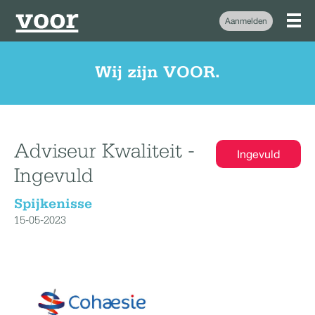
Aanmelden
Wij zijn VOOR.
Adviseur Kwaliteit -
Ingevuld
Ingevuld
Spijkenisse
15-05-2023