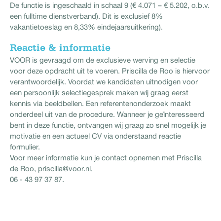
De functie is ingeschaald in schaal 9 (€ 4.071 – € 5.202, o.b.v.
een fulltime dienstverband). Dit is exclusief 8%
vakantietoeslag en 8,33% eindejaarsuitkering).
Reactie & informatie
VOOR is gevraagd om de exclusieve werving en selectie
voor deze opdracht uit te voeren. Priscilla de Roo is hiervoor
verantwoordelijk. Voordat we kandidaten uitnodigen voor
een persoonlijk selectiegesprek maken wij graag eerst
kennis via beeldbellen. Een referentenonderzoek maakt
onderdeel uit van de procedure. Wanneer je geïnteresseerd
bent in deze functie, ontvangen wij graag zo snel mogelijk je
motivatie en een actueel CV via onderstaand reactie
formulier.
Voor meer informatie kun je contact opnemen met Priscilla
de Roo, priscilla@voor.nl,
06 - 43 97 37 87.