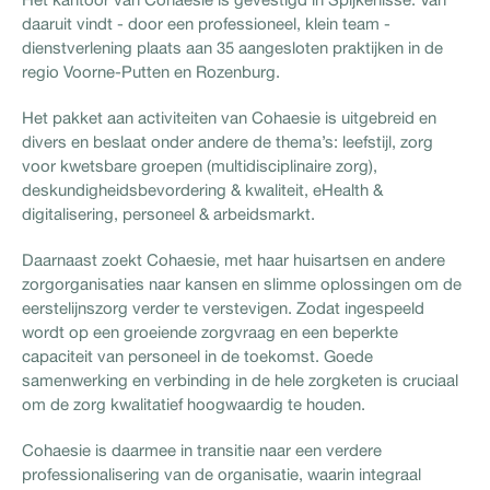
daaruit vindt - door een professioneel, klein team -
dienstverlening plaats aan 35 aangesloten praktijken in de
regio Voorne-Putten en Rozenburg.
Het pakket aan activiteiten van Cohaesie is uitgebreid en
divers en beslaat onder andere de thema’s: leefstijl, zorg
voor kwetsbare groepen (multidisciplinaire zorg),
deskundigheidsbevordering & kwaliteit, eHealth &
digitalisering, personeel & arbeidsmarkt.
Daarnaast zoekt Cohaesie, met haar huisartsen en andere
zorgorganisaties naar kansen en slimme oplossingen om de
eerstelijnszorg verder te verstevigen. Zodat ingespeeld
wordt op een groeiende zorgvraag en een beperkte
capaciteit van personeel in de toekomst. Goede
samenwerking en verbinding in de hele zorgketen is cruciaal
om de zorg kwalitatief hoogwaardig te houden.
Cohaesie is daarmee in transitie naar een verdere
professionalisering van de organisatie, waarin integraal