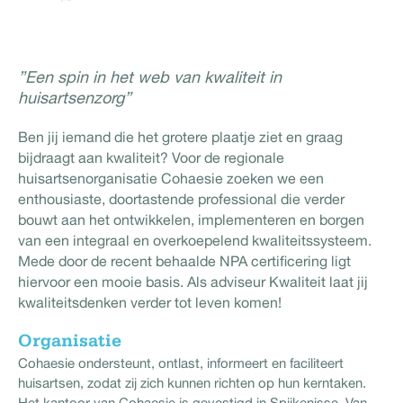
”Een spin in het web van kwaliteit in
huisartsenzorg”
Ben jij iemand die het grotere plaatje ziet en graag
bijdraagt aan kwaliteit? Voor de regionale
huisartsenorganisatie Cohaesie zoeken we een
enthousiaste, doortastende professional die verder
bouwt aan het ontwikkelen, implementeren en borgen
van een integraal en overkoepelend kwaliteitssysteem.
Mede door de recent behaalde NPA certificering ligt
hiervoor een mooie basis. Als adviseur Kwaliteit laat jij
kwaliteitsdenken verder tot leven komen!
Organisatie
Cohaesie ondersteunt, ontlast, informeert en faciliteert
huisartsen, zodat zij zich kunnen richten op hun kerntaken.
Het kantoor van Cohaesie is gevestigd in Spijkenisse. Van