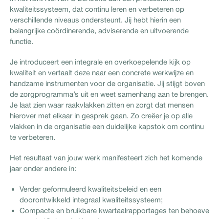
kwaliteitssysteem, dat continu leren en verbeteren op
verschillende niveaus ondersteunt. Jij hebt hierin een
belangrijke coördinerende, adviserende en uitvoerende
functie.
Je introduceert een integrale en overkoepelende kijk op
kwaliteit en vertaalt deze naar een concrete werkwijze en
handzame instrumenten voor de organisatie. Jij stijgt boven
de zorgprogramma’s uit en weet samenhang aan te brengen.
Je laat zien waar raakvlakken zitten en zorgt dat mensen
hierover met elkaar in gesprek gaan. Zo creëer je op alle
vlakken in de organisatie een duidelijke kapstok om continu
te verbeteren.
Het resultaat van jouw werk manifesteert zich het komende
jaar onder andere in:
Verder geformuleerd kwaliteitsbeleid en een
doorontwikkeld integraal kwaliteitssysteem;
Compacte en bruikbare kwartaalrapportages ten behoeve