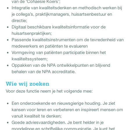
van de ‘Cohaesie Koers’;
Integratie van kwaliteitsdenken en methodisch werken bij
je collega’s, praktijkmanagers, huisartsenbestuur en
directie;
Digitaal beschikbare kwaliteitsinformatie voor de
huisartsenpraktijken;
Passende kwaliteitsinstrumenten om de tevredenheid van
medewerkers en patiënten te evalueren
Vormgeving van patiënten participatie binnen het
kwaliteitssysteem;
Oppakken van de NPA ontwikkelpunten en blijvend
behalen van de NPA accreditatie.
Wie wij zoeken
Voor deze functie neem je het volgende mee:
Een onderzoekende en nieuwsgierige houding. Je ziet
kansen voor leren en verbeteren en inspireert mensen om
vanuit kwaliteit te denken;
Goede adviesvaardigheden. Je bent helder in je
mondelinge en schriftelijke communicatie. Je kunt het