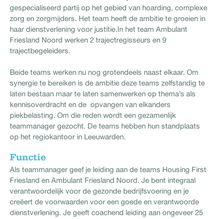
gespecialiseerd partij op het gebied van hoarding, complexe
zorg en zorgmijders. Het team heeft de ambitie te groeien in
haar dienstverlening voor justitie.In het team Ambulant
Friesland Noord werken 2 trajectregisseurs en 9
trajectbegeleiders.
Beide teams werken nu nog grotendeels naast elkaar. Om
synergie te bereiken is de ambitie deze teams zelfstandig te
laten bestaan maar te laten samenwerken op thema’s als
kennisoverdracht en de opvangen van elkanders
piekbelasting. Om die reden wordt een gezamenlijk
teammanager gezocht. De teams hebben hun standplaats
op het regiokantoor in Leeuwarden.
Functie
Als teammanager geef je leiding aan de teams Housing First
Friesland en Ambulant Friesland Noord. Je bent integraal
verantwoordelijk voor de gezonde bedrijfsvoering en je
creëert de voorwaarden voor een goede en verantwoorde
dienstverlening. Je geeft coachend leiding aan ongeveer 25