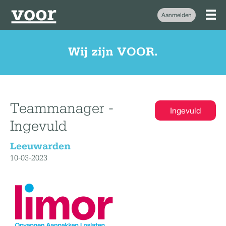
Aanmelden
Wij zijn VOOR.
Teammanager -
Ingevuld
Ingevuld
Leeuwarden
10-03-2023