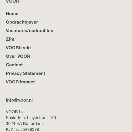
VOOR
Home
Opdrachtgever
Vacatures/opdrachten
ZPer
VOORbeeld
Over VOOR
Contact
Privacy Statement
VOOR impact
info@voor.nl
VOOR bv
Postadres: Lloydstraat 130
3024 EA Rotterdam
KvK nr. 55478379