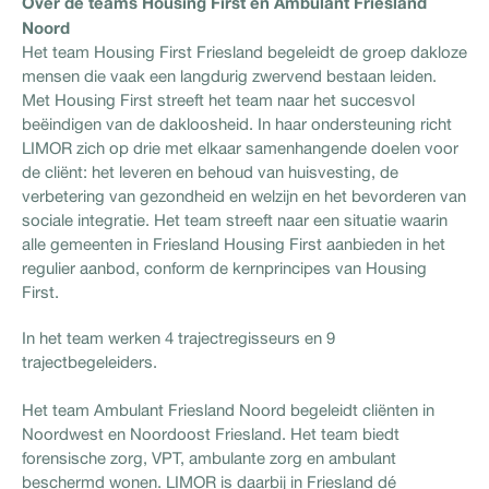
Over de teams Housing First en Ambulant Friesland
Noord
Het team Housing First Friesland begeleidt de groep dakloze
mensen die vaak een langdurig zwervend bestaan leiden.
Met Housing First streeft het team naar het succesvol
beëindigen van de dakloosheid. In haar ondersteuning richt
LIMOR zich op drie met elkaar samenhangende doelen voor
de cliënt: het leveren en behoud van huisvesting, de
verbetering van gezondheid en welzijn en het bevorderen van
sociale integratie. Het team streeft naar een situatie waarin
alle gemeenten in Friesland Housing First aanbieden in het
regulier aanbod, conform de kernprincipes van Housing
First.
In het team werken 4 trajectregisseurs en 9
trajectbegeleiders.
Het team Ambulant Friesland Noord begeleidt cliënten in
Noordwest en Noordoost Friesland. Het team biedt
forensische zorg, VPT, ambulante zorg en ambulant
beschermd wonen. LIMOR is daarbij in Friesland dé