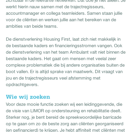
zichtbaar in de relevante netwerken. Dat doe je niet alleen. Je
werkt hierin nauw samen met de trajectregisseurs,
accountmanager en collega teamleiders. Samen staan jullie
voor de cliënten en werken jullie aan het bereiken van de
ambities van beide teams.
De dienstverlening Housing First, laat zich niet makkelijk in
de bestaande kaders en financieringsstromen vangen. Ook
de dienstverlening van het team Ambulant valt niet binnen de
bestaande kaders. Het gaat om mensen met veelal zeer
complexe problematiek die bij andere organisaties buiten de
boot vallen. Er is altijd sprake van maatwerk. Dit vraagt van
jou en de trajectregisseurs veel afstemming met
opdrachtgevers.
Wie wij zoeken
Voor deze mooie functie zoeken wij een leidinggevende, die
de visie van LIMOR op ondersteuning en rehabilitatie deelt.
Sterker nog, je bent bereid de spreekwoordelijke barricade
op te gaan om zo de beste zorg aan cliënten georganiseerd
(en gefinancierd) te krijgen. Je hebt affiniteit met cliënten met