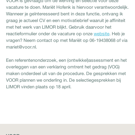
VOOR is gevraagd om de werving en selectie voor deze
vacature te doen. Mariët Hofenk is hiervoor verantwoordelijk.
Wanneer je geïnteresseerd bent in deze functie, ontvang ik
graag je actueel CV en een motivatiebrief waaruit je affiniteit
met het werk van LIMOR blijkt. Gebruik daarvoor het
reactieformulier onder de vacature op onze
website
. Heb je
vragen? Neem contact op met Mariët op 06-19438068 of via
mariet@voor.nl.
Een referentenonderzoek, een (ontwikkel)assessment en het
overleggen van een verklaring omtrent het gedrag (VOG)
maken onderdeel uit van de procedure. De gesprekken met
VOOR plannen we onderling in. De selectiegesprekken bij
LIMOR vinden plaats op 18 april.