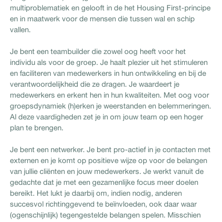
multiproblematiek en gelooft in de het Housing First-principe
en in maatwerk voor de mensen die tussen wal en schip
vallen.
Je bent een teambuilder die zowel oog heeft voor het
individu als voor de groep. Je haalt plezier uit het stimuleren
en faciliteren van medewerkers in hun ontwikkeling en bij de
verantwoordelijkheid die ze dragen. Je waardeert je
medewerkers en erkent hen in hun kwaliteiten. Met oog voor
groepsdynamiek (h)erken je weerstanden en belemmeringen.
Al deze vaardigheden zet je in om jouw team op een hoger
plan te brengen.
Je bent een netwerker. Je bent pro-actief in je contacten met
externen en je komt op positieve wijze op voor de belangen
van jullie cliënten en jouw medewerkers. Je werkt vanuit de
gedachte dat je met een gezamenlijke focus meer doelen
bereikt. Het lukt je daarbij om, indien nodig, anderen
succesvol richtinggevend te beïnvloeden, ook daar waar
(ogenschijnlijk) tegengestelde belangen spelen. Misschien