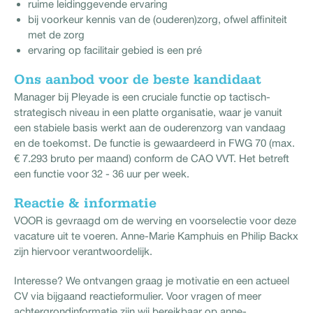
ruime leidinggevende ervaring
bij voorkeur kennis van de (ouderen)zorg, ofwel affiniteit
met de zorg
ervaring op facilitair gebied is een pré
Ons aanbod voor de beste kandidaat
Manager bij Pleyade is een cruciale functie op tactisch-
strategisch niveau in een platte organisatie, waar je vanuit
een stabiele basis werkt aan de ouderenzorg van vandaag
en de toekomst. De functie is gewaardeerd in FWG 70 (max.
€ 7.293 bruto per maand) conform de CAO VVT. Het betreft
een functie voor 32 - 36 uur per week.
Reactie & informatie
VOOR is gevraagd om de werving en voorselectie voor deze
vacature uit te voeren. Anne-Marie Kamphuis en Philip Backx
zijn hiervoor verantwoordelijk.
Interesse? We ontvangen graag je motivatie en een actueel
CV via bijgaand reactieformulier. Voor vragen of meer
achtergrondinformatie zijn wij bereikbaar op anne-