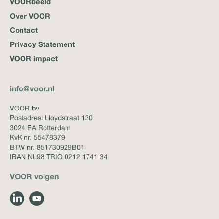
VOORbeeld
Over VOOR
Contact
Privacy Statement
VOOR impact
info@voor.nl
VOOR bv
Postadres: Lloydstraat 130
3024 EA Rotterdam
KvK nr. 55478379
BTW nr. 851730929B01
IBAN NL98 TRIO 0212 1741 34
VOOR volgen