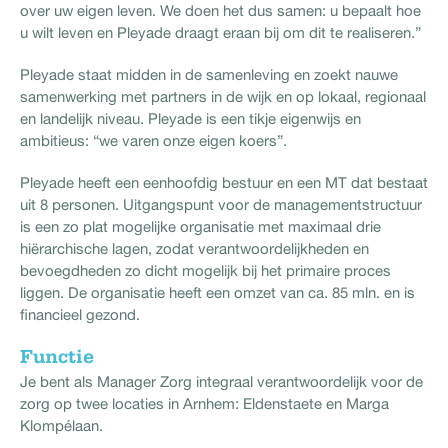
over uw eigen leven. We doen het dus samen: u bepaalt hoe
u wilt leven en Pleyade draagt eraan bij om dit te realiseren.”
Pleyade staat midden in de samenleving en zoekt nauwe
samenwerking met partners in de wijk en op lokaal, regionaal
en landelijk niveau. Pleyade is een tikje eigenwijs en
ambitieus: “we varen onze eigen koers”.
Pleyade heeft een eenhoofdig bestuur en een MT dat bestaat
uit 8 personen. Uitgangspunt voor de managementstructuur
is een zo plat mogelijke organisatie met maximaal drie
hiërarchische lagen, zodat verantwoordelijkheden en
bevoegdheden zo dicht mogelijk bij het primaire proces
liggen. De organisatie heeft een omzet van ca. 85 mln. en is
financieel gezond.
Functie
Je bent als Manager Zorg integraal verantwoordelijk voor de
zorg op twee locaties in Arnhem: Eldenstaete en Marga
Klompélaan.