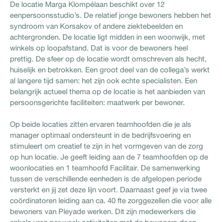
De locatie Marga Klompélaan beschikt over 12
eenpersoonsstudio’s. De relatief jonge bewoners hebben het
syndroom van Korsakov of andere ziektebeelden en
achtergronden. De locatie ligt midden in een woonwijk, met
winkels op loopafstand. Dat is voor de bewoners heel
prettig. De sfeer op de locatie wordt omschreven als hecht,
huiselijk en betrokken. Een groot deel van de collega’s werkt
al langere tijd samen: het zijn ook echte specialisten. Een
belangrijk actueel thema op de locatie is het aanbieden van
persoonsgerichte faciliteiten: maatwerk per bewoner.
Op beide locaties zitten ervaren teamhoofden die je als
manager optimaal ondersteunt in de bedrijfsvoering en
stimuleert om creatief te zijn in het vormgeven van de zorg
op hun locatie. Je geeft leiding aan de 7 teamhoofden op de
woonlocaties en 1 teamhoofd Facilitair. De samenwerking
tussen de verschillende eenheden is de afgelopen periode
versterkt en jij zet deze lijn voort. Daarnaast geef je via twee
coördinatoren leiding aan ca. 40 fte zorggezellen die voor alle
bewoners van Pleyade werken. Dit zijn medewerkers die