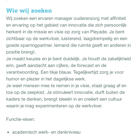
Wie wij zoeken
Wij zoeken een ervaren manager ouderenzorg met affiniteit
en ervaring op het gebied van innovatie die zich persoonlijk
herkent in de missie en visie op zorg van Pleyade. Je bent
zichtbaar op de werkvloer, luisterend, laagdrempelig en een
goede sparringpartner. Iemand die ruimte geeft en anderen in
positie brengt.
Je maakt keuzes en je bent duidelijk. Je houdt de zakelijkheid
erin, geeft aandacht aan cijfers, de forecast en de
verantwoording. Een tikje blauw. Tegelijkertijd zorg je voor
humor en plezier in het dagelijkse werk.
Je weet mensen mee te nemen in je visie, staat graag af en
toe op de zeepkist. Je stimuleert innovatie, durft buiten de
kaders te denken, brengt ideeën in en creëert een cultuur
waarin je mag experimenteren op de werkvloer.
Functie-eisen:
academisch werk- en denkniveau