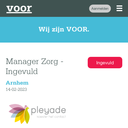
Aanmelden
Wij zijn VOOR.
Manager Zorg -
Ingevuld
Ingevuld
Arnhem
14-02-2023