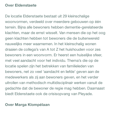
Over Eldenstaete
De locatie Eldenstaete bestaat uit 29 kleinschalige
woonvormen, verdeeld over meerdere gebouwen op één
terrein. Bijna alle bewoners hebben dementie-gerelateerde
klachten, maar de ernst wisselt. Van mensen die op het oog
geen klachten hebben tot bewoners die de buitenwereld
nauwelijks meer waarnemen. In het kleinschalig wonen
draaien de collega’s van A tot Z het huishouden voor zes
bewoners in een woonvorm. Er heerst een huiselijke sfeer,
met veel aandacht voor het individu. Thema’s die op de
locatie spelen zijn het betrekken van familieleden van
bewoners, net zo veel ‘aandacht en liefde’ geven aan de
medewerkers als zij aan bewoners geven, en het verder
uitrollen van methodisch multidisciplinair werken vanuit de
gedachte dat de bewoner de regie mag hebben. Daarnaast
biedt Eldenstaete ook de crisisopvang van Pleyade.
Over Marga Klompélaan