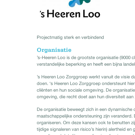
Projectmatig sterk en verbindend
Organisatie
’s-Heeren Loo is de grootste organisatie (9000
verstandelijke beperking en heeft een bijna landel
’s Heeren Loo Zorggroep werkt vanuit de visie da
doen. ‘s Heeren Loo Zorggroep ondersteunt hierbi
cliënten en hun sociale omgeving. De organisatie
omgeving, die recht doet aan hun diversiteit aa
De organisatie beweegt zich in een dynamische o
maatschappelijke ondersteuning zijn veranderd. 
organiseren. Om deze kansen ook te benutten zij
tijdige signaleren van risico’s hierin) alertheid 