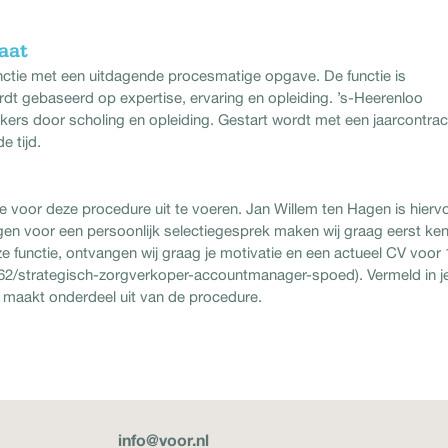
aat
unctie met een uitdagende procesmatige opgave. De functie is
rdt gebaseerd op expertise, ervaring en opleiding. ’s-Heerenloo
kers door scholing en opleiding. Gestart wordt met een jaarcontrac
e tijd.
 voor deze procedure uit te voeren. Jan Willem ten Hagen is hierv
gen voor een persoonlijk selectiegesprek maken wij graag eerst ken
e functie, ontvangen wij graag je motivatie en een actueel CV voor 
s/462/strategisch-zorgverkoper-accountmanager-spoed). Vermeld in j
maakt onderdeel uit van de procedure.
info@voor.nl