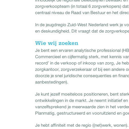
zorgverkoopteam (in totaal 6 zorgverkopers) da
centraal niveau de Raad van Bestuur en het direc
In de jeugdregio Zuid-West Nederland werk je vo
en deskundigheid. Dit vraagt dat de zorgverkop
Wie wij zoeken
Je bent een ervaren analytische professional (HB
Commercieel en cijfermatig sterk, met kennis v
record’ in de verkoop of inkoop van zorg, Je heb
zorgkantoor, zorgverzekeraar of bij een andere o
doorzie je snel juridische consequenties en fin
aanbestedingen).
Je kunt jezelf moeiteloos positioneren, bent ster
ontwikkelingen in de markt. Je neemt initiatief en
vanzelfsprekend je meerwaarde zien in het verde
Planmatig, gestructureerd en vooruitziend en goe
Je hebt affiniteit met de regio ((net)werk, wonen)