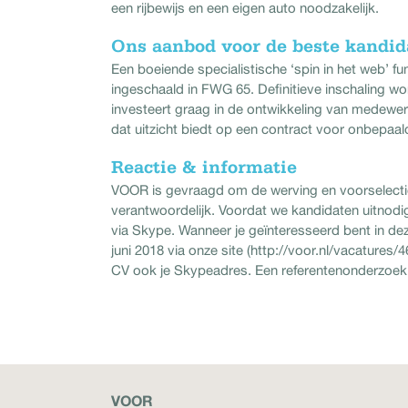
een rijbewijs en een eigen auto noodzakelijk.
Ons aanbod voor de beste kandid
Een boeiende specialistische ‘spin in het web’ f
ingeschaald in FWG 65. Definitieve inschaling wo
investeert graag in de ontwikkeling van medewer
dat uitzicht biedt op een contract voor onbepaald
Reactie & informatie
VOOR is gevraagd om de werving en voorselectie
verantwoordelijk. Voordat we kandidaten uitnodi
via Skype. Wanneer je geïnteresseerd bent in dez
juni 2018 via onze site (http://voor.nl/vacature
CV ook je Skypeadres. Een referentenonderzoek 
VOOR