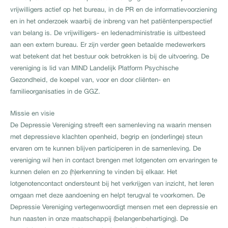
vrijwilligers actief op het bureau, in de PR en de informatievoorziening
en in het onderzoek waarbij de inbreng van het patiëntenperspectief
van belang is. De vrijwilligers- en ledenadministratie is uitbesteed
aan een extern bureau. Er zijn verder geen betaalde medewerkers
wat betekent dat het bestuur ook betrokken is bij de uitvoering. De
vereniging is lid van MIND Landelijk Platform Psychische
Gezondheid, de koepel van, voor en door cliënten- en
familieorganisaties in de GGZ.
Missie en visie
De Depressie Vereniging streeft een samenleving na waarin mensen
met depressieve klachten openheid, begrip en (onderlinge) steun
ervaren om te kunnen blijven participeren in de samenleving. De
vereniging wil hen in contact brengen met lotgenoten om ervaringen te
kunnen delen en zo (h)erkenning te vinden bij elkaar. Het
lotgenotencontact ondersteunt bij het verkrijgen van inzicht, het leren
omgaan met deze aandoening en helpt terugval te voorkomen. De
Depressie Vereniging vertegenwoordigt mensen met een depressie en
hun naasten in onze maatschappij (belangenbehartiging). De