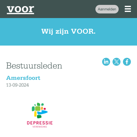
Aanmelden
Wij zijn VOOR.
Bestuursleden
Amersfoort
13-09-2024