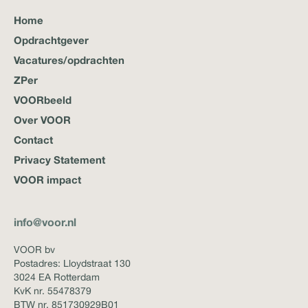
Home
Opdrachtgever
Vacatures/opdrachten
ZPer
VOORbeeld
Over VOOR
Contact
Privacy Statement
VOOR impact
info@voor.nl
VOOR bv
Postadres: Lloydstraat 130
3024 EA Rotterdam
KvK nr. 55478379
BTW nr. 851730929B01