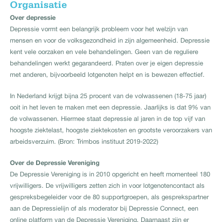
Organisatie
Over depressie
Depressie vormt een belangrijk probleem voor het welzijn van
mensen en voor de volksgezondheid in zijn algemeenheid. Depressie
kent vele oorzaken en vele behandelingen. Geen van de reguliere
behandelingen werkt gegarandeerd. Praten over je eigen depressie
met anderen, bijvoorbeeld lotgenoten helpt en is bewezen effectief.
In Nederland krijgt bijna 25 procent van de volwassenen (18-75 jaar)
ooit in het leven te maken met een depressie. Jaarlijks is dat 9% van
de volwassenen. Hiermee staat depressie al jaren in de top vijf van
hoogste ziektelast, hoogste ziektekosten en grootste veroorzakers van
arbeidsverzuim. (Bron: Trimbos instituut 2019-2022)
Over de Depressie Vereniging
De Depressie Vereniging is in 2010 opgericht en heeft momenteel 180
vrijwilligers. De vrijwilligers zetten zich in voor lotgenotencontact als
gespreksbegeleider voor de 80 supportgroepen, als gesprekspartner
aan de Depressielijn of als moderator bij Depressie Connect, een
online platform van de Depressie Vereniging. Daarnaast zijn er