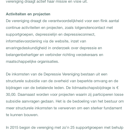
vereniging draagt actief haar missie en visie uit.
Activiteiten en projecten
De vereniging draagt de verantwoordelijkheid voor een flink aantal
continue activiteiten en projecten, zoals lotgenotencontact met
supportgroepen, depressielijn en depressieconnect,
informatievoorziening via de website, inzet van
ervaringsdeskundigheid in onderzoek over depressie en
belangenbehartiger en verbinder richting verzekeraars en
maatschappelijke organisaties.
De inkomsten van de Depressie Vereniging bestaan uit een
structurele subsidie van de overheid van beperkte omvang en de
bijdragen van de betalende leden. De lidmaatschapsbijdrage is €
30,00. Daarnaast worden voor projecten waarin zij participeren losse
subsidie aanvragen gedaan. Het is de bedoeling van het bestuur om
meer structurele inkomsten te verwerven om een sterker fundament
te kunnen bouwen.
In 2015 begon de verenging met zo’n 25 supportgroepen met behulp