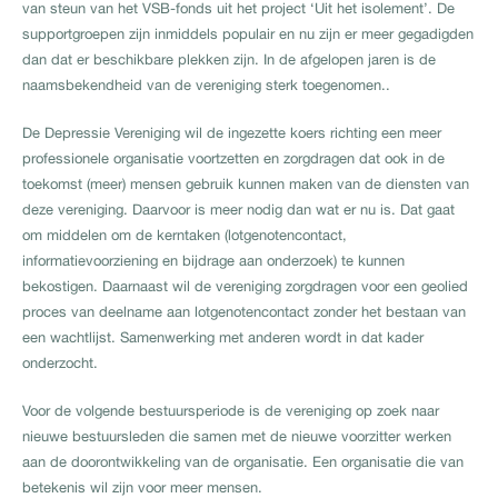
van steun van het VSB-fonds uit het project ‘Uit het isolement’. De
supportgroepen zijn inmiddels populair en nu zijn er meer gegadigden
dan dat er beschikbare plekken zijn. In de afgelopen jaren is de
naamsbekendheid van de vereniging sterk toegenomen..
De Depressie Vereniging wil de ingezette koers richting een meer
professionele organisatie voortzetten en zorgdragen dat ook in de
toekomst (meer) mensen gebruik kunnen maken van de diensten van
deze vereniging. Daarvoor is meer nodig dan wat er nu is. Dat gaat
om middelen om de kerntaken (lotgenotencontact,
informatievoorziening en bijdrage aan onderzoek) te kunnen
bekostigen. Daarnaast wil de vereniging zorgdragen voor een geolied
proces van deelname aan lotgenotencontact zonder het bestaan van
een wachtlijst. Samenwerking met anderen wordt in dat kader
onderzocht.
Voor de volgende bestuursperiode is de vereniging op zoek naar
nieuwe bestuursleden die samen met de nieuwe voorzitter werken
aan de doorontwikkeling van de organisatie. Een organisatie die van
betekenis wil zijn voor meer mensen.